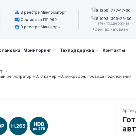
8 (800) 777-17-30
В реестре Минпромторг
8 (993) 399-23-60
Сертификат ПП 969
(техподдержка)
В реестре Минцифры
Сейчас на связи
становка
Мониторинг
Техподдержка
Контакты
ер
ый регистратор HD, 6 камер HD, микрофон, провода подключения
Артик
Го
ав