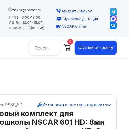
zakaz@nscar.ru
Заказать звонок
Пн-Пт: 6:00-18:00
Видеоконсультация
Сб-Вс: 10:00-15:00
NSCAR.online
(время по Москве)
0
Найти:
Оставить заявку
Установка и состав комплекта
ул: DS60_SD
товый комплект для
тошколы NSCAR 601 HD: 8ми