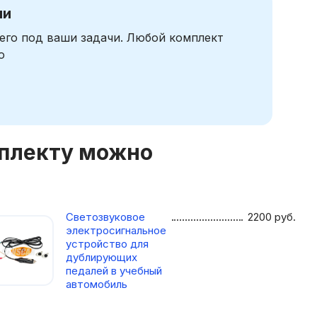
чи
его под ваши задачи. Любой комплект
ю
мплекту можно
Светозвуковое
2200
руб.
электросигнальное
устройство для
дублирующих
педалей в учебный
автомобиль