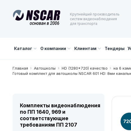
Крупнейший производитель
систем видеонаблюдения
для транспорта
Каталог
О компании
Клиентам
Тендеры
У
Главная
Автошколы
HD (1280*720) качество
на 6 кам
Готовый комплект для автошколы NSCAR 601 HD: 8ми канальн
Комплекты видеонаблюдения
по ПП 1640, 969 и
соответствующие
требованиям ПП 2107