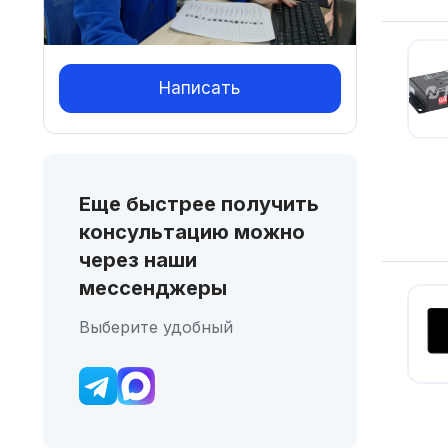
Написать
Еще быстрее получить
консультацию можно
через наши
мессенджеры
Выберите удобный