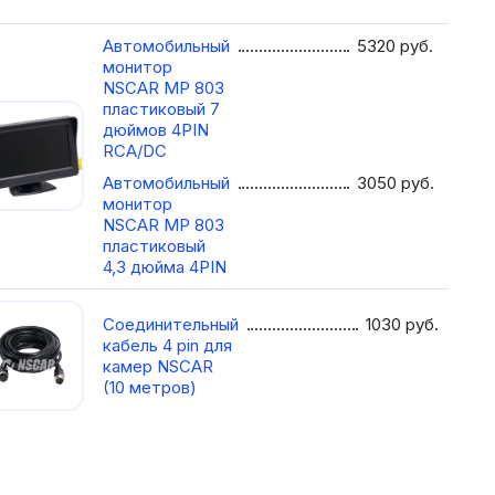
Автомобильный
5320
руб.
монитор
NSCAR МР 803
пластиковый 7
дюймов 4PIN
RCA/DC
Автомобильный
3050
руб.
монитор
NSCAR МР 803
пластиковый
4,3 дюйма 4PIN
Соединительный
1030
руб.
кабель 4 pin для
камер NSCAR
(10 метров)