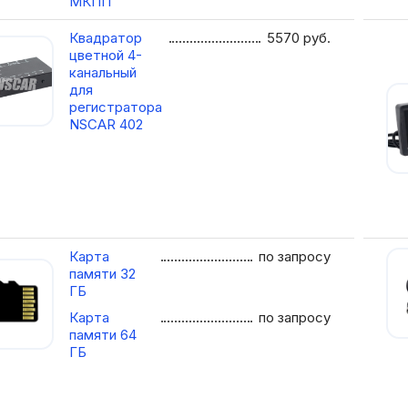
МКПП
Квадратор
5570
руб.
цветной 4-
канальный
для
регистратора
NSCAR 402
Карта
по запросу
памяти 32
ГБ
Карта
по запросу
памяти 64
ГБ