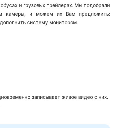
втобусах и грузовых трейлерах. Мы подобрали
им камеры, и можем их Вам предложить:
 дополнить систему монитором.
дновременно записывает живое видео с них.
.