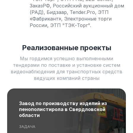
ЗаказРФ, Российский аукционный дом
(РАД), Бидзаар, Tender.Pro, ЭТП
«Фабрикант», Электронные торги
России, ЭТП "ТЭК-Торг".
Реализованные проекты
Мы гордимся успешно выполненными
тендерами по поставке и установке систем
видеонаблюдения для транспортных средств
ведущих компаний страны
Завод по производству изделий из
пенополистирола в Свердловской
области
ЗАДАЧА