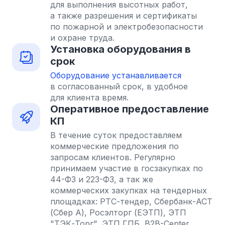
для выполнения высотных работ,
а также разрешения и сертификаты
по пожарной и электробезопасности
и охране труда.
Установка оборудования в
срок
Оборудование устанавливается
в согласованный срок, в удобное
для клиента время.
Оперативное предоставление
КП
В течение суток предоставляем
коммерческие предложения по
запросам клиентов. Регулярно
принимаем участие в госзакупках по
44-ФЗ и 223-ФЗ, а так же
коммерческих закупках на тендерных
площадках: РТС-тендер, Сбербанк-АСТ
(Сбер А), Росэлторг (ЕЭТП), ЭТП
"ТЭК-Торг", ЭТП ГПБ, B2B-Center,