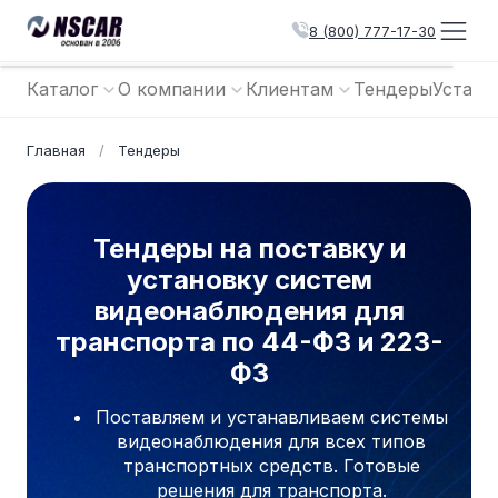
8 (800) 777-17-30
Каталог
О компании
Клиентам
Тендеры
Устано
Главная
/
Тендеры
Тендеры на поставку и
установку систем
видеонаблюдения для
транспорта по 44-ФЗ и 223-
ФЗ
Поставляем и устанавливаем системы
видеонаблюдения для всех типов
транспортных средств. Готовые
решения для транспорта.