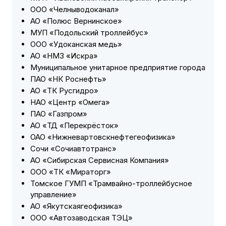
ООО «Челныводоканал»
АО «Полюс Вернинское»
МУП «Подольский троллейбус»
ООО «Удоканская медь»
АО «НМЗ «Искра»
Муниципальное унитарное предприятие города
ПАО «НК Роснефть»
АО «ТК Русгидро»
НАО «Центр «Омега»
ПАО «Газпром»
АО «ТД «Перекрёсток»
ОАО «Нижневартовскнефтегеофизика»
Сочи «Сочиавтотранс»
АО «Сибирская Сервисная Компания»
ООО «ТК «Мираторг»
Томское ГУМП «Трамвайно-троллейбусное
управление»
АО «Якутскаягеофизика»
ООО «Автозаводская ТЭЦ»