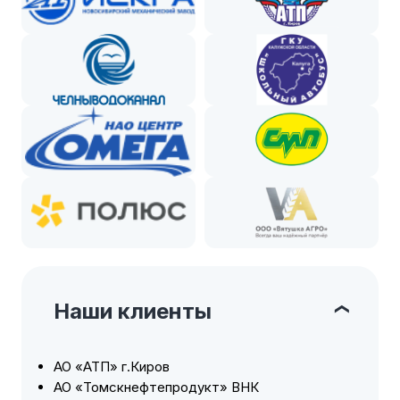
Наши клиенты
АО «АТП» г.Киров
АО «Томскнефтепродукт» ВНК