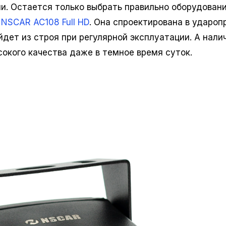
. Остается только выбрать правильно оборудовани
NSCAR AC108 Full HD
. Она спроектирована в удароп
йдет из строя при регулярной эксплуатации. А нали
окого качества даже в темное время суток.