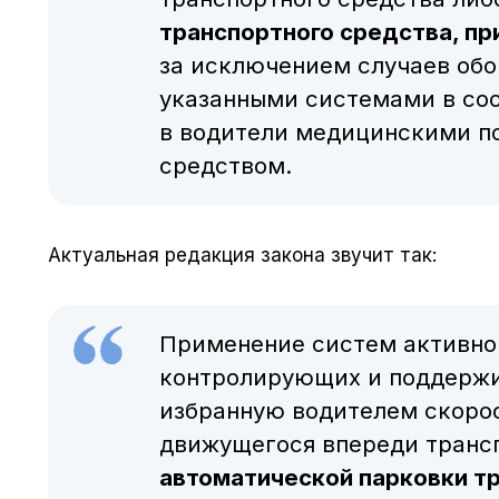
транспортного средства, пр
за исключением случаев обо
указанными системами в со
в водители медицинскими п
средством.
Актуальная редакция закона звучит так:
Применение систем активной
контролирующих и поддерж
избранную водителем скоро
движущегося впереди трансп
автоматической парковки т