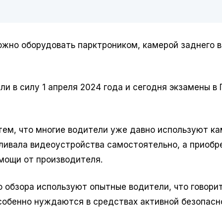
ожно оборудовать парктроником, камерой заднего в
ли в силу 1 апреля 2024 года и сегодня экзамены в
тем, что многие водители уже давно используют к
авливала видеоустройства самостоятельно, а приобр
мощи от производителя.
о обзора используют опытные водители, что говорит
особенно нуждаются в средствах активной безопасн