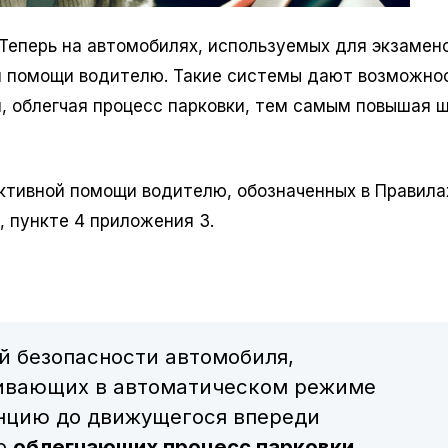
 Теперь на автомобилях, используемых для экзамено
й помощи водителю. Такие системы дают возможно
я, облегчая процесс парковки, тем самым повышая 
ктивной помощи водителю, обозначенных в Правила
, пункте 4 приложения 3.
 безопасности автомобиля,
ивающих в автоматическом режиме
нцию до движущегося впереди
бо
облегчающих процесс парковки