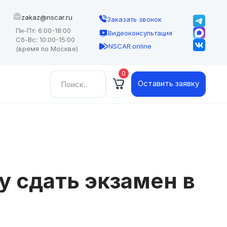
zakaz@nscar.ru
Заказать звонок
Пн-Пт: 6:00-18:00
Видеоконсультация
Сб-Вс: 10:00-15:00
NSCAR.online
(время по Москве)
0
Найти:
Оставить заявку
у сдать экзамен в