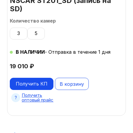
NSCAR ST201_SD (запись на
SD)
Количество камер
3
5
В НАЛИЧИИ
- Отправка в течение 1 дня
19 010
₽
Получить КП
В корзину
Получить
оптовый прайс