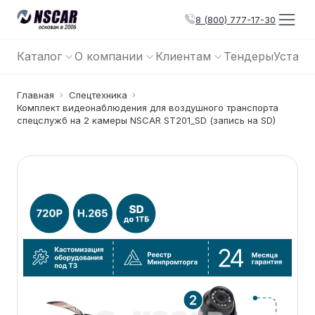
8 (800) 777-17-30
Каталог
О компании
Клиентам
Тендеры
Устано
Главная
Спецтехника
Комплект видеонаблюдения для воздушного транспорта
спецслужб на 2 камеры NSCAR ST201_SD (запись на SD)