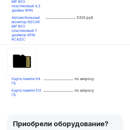
МР 803
пластиковый 4,3
дюйма 4PIN
Автомобильный
5320
руб.
монитор NSCAR
МР 803
пластиковый 7
дюймов 4PIN
RCA/DC
Карта памяти 64
по запросу
ГБ
Карта памяти 512
по запросу
ГБ
Приобрели оборудование?