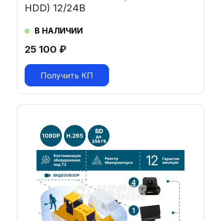
HDD) 12/24В
В НАЛИЧИИ
25 100
₽
Получить КП