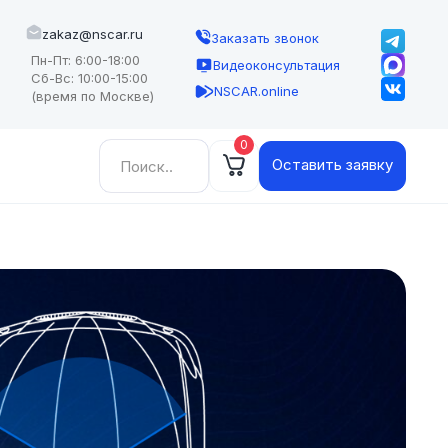
zakaz@nscar.ru
Заказать звонок
Пн-Пт: 6:00-18:00
Видеоконсультация
Сб-Вс: 10:00-15:00
NSCAR.online
(время по Москве)
0
Найти:
Оставить заявку