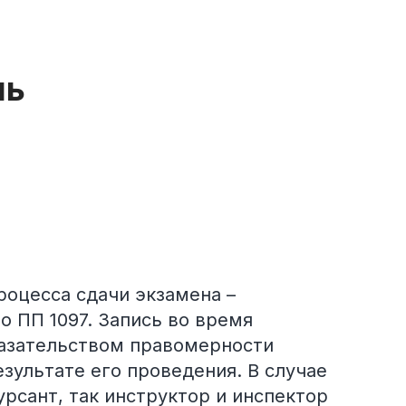
ль
роцесса сдачи экзамена –
о ПП 1097. Запись во время
азательством правомерности
зультате его проведения. В случае
урсант, так инструктор и инспектор