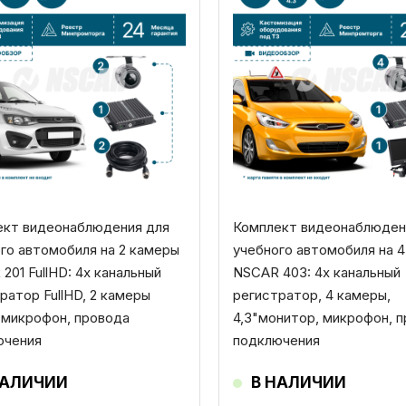
ект видеонаблюдения для
Комплект видеонаблюден
го автомобиля на 2 камеры
учебного автомобиля на 
201 FullHD: 4х канальный
NSCAR 403: 4х канальный
ратор FullHD, 2 камеры
регистратор, 4 камеры,
, микрофон, провода
4,3"монитор, микрофон, 
ючения
подключения
НАЛИЧИИ
В НАЛИЧИИ