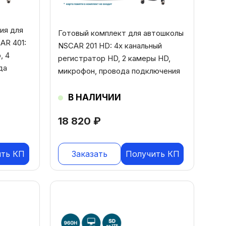
ия для
Готовый комплект для автошколы
AR 401:
NSCAR 201 HD: 4х канальный
, 4
регистратор HD, 2 камеры HD,
да
микрофон, провода подключения
В НАЛИЧИИ
18 820
₽
ить КП
Заказать
Получить КП