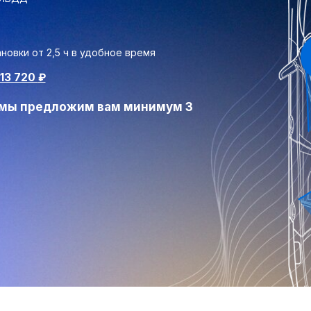
новки от 2,5 ч в удобное время
13 720
₽
т мы предложим вам минимум 3