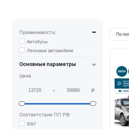
Применимость:
Автобусы
Легковые автомобили
Основные параметры
Цена
-
₽
Мин. цена
Макс. цена
Соответствие ПП РФ
1097