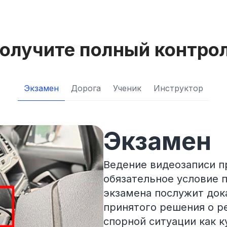
олучите полный контро
Экзамен
Дорога
Ученик
Инструктор
Экзамен
Ведение видеозаписи п
обязательное условие п
экзамена послужит док
принятого решения о ре
спорной ситуации как к