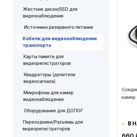
Жесткие диски/SSD для
видеонаблюдения
Источники резервного питания
Кабели для видеонаблюдения
транспорта
Карты памяти для
видеорегистраторов
Квадраторы (делители
видеосигнала)
Соедин
Микрофоны для камер
камер
видеонаблюдения
Оборудование для ДОПОГ
Переходники/Разъемы для
В 
видеорегистраторов
660