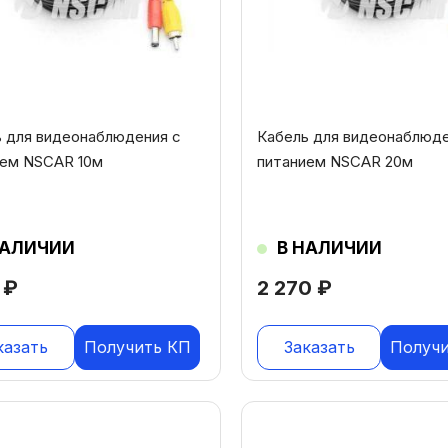
 для видеонаблюдения с
Кабель для видеонаблюде
ием NSCAR 10м
питанием NSCAR 20м
НАЛИЧИИ
В НАЛИЧИИ
0
₽
2 270
₽
казать
Получить КП
Заказать
Получ