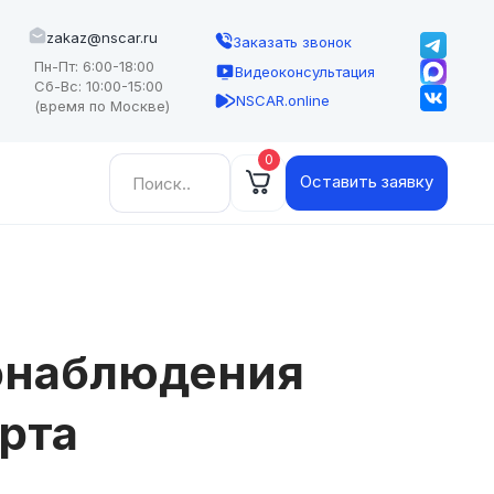
zakaz@nscar.ru
Заказать звонок
Пн-Пт: 6:00-18:00
Видеоконсультация
Сб-Вс: 10:00-15:00
NSCAR.online
(время по Москве)
0
Найти:
Оставить заявку
онаблюдения
рта