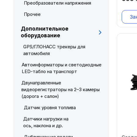
Преобразователи напряжения
Прочее
За
Дополнительное
оборудование
GPS/ГЛОНАСС трекеры для
автомобиля
Автоинформаторы и светодиодные
LED-табло на транспорт
Двунаправленные
видеорегистраторы на 2–3 камеры
(дорога + салон)
Датчик уровня топлива
Датчики нагрузки на
ось, наклона и др.
Дублирующие педали