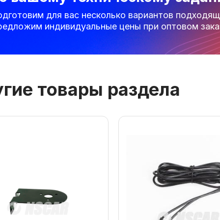
одготовим для вас несколько вариантов подходящ
редложим индивидуальные цены при оптовом зака
гие товары раздела