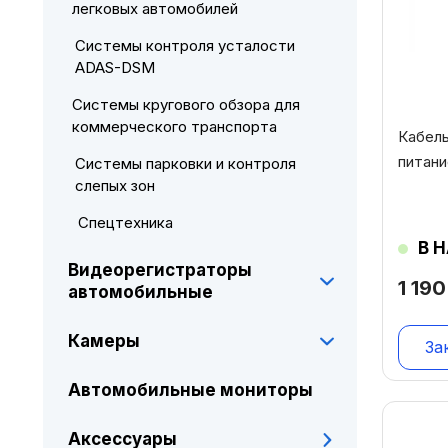
легковых автомобилей
Системы контроля усталости
ADAS-DSM
Системы кругового обзора для
коммерческого транспорта
Кабель
питан
Системы парковки и контроля
слепых зон
Спецтехника
В 
Видеорегистраторы
1 19
автомобильные
Камеры
За
Автомобильные мониторы
Аксессуары