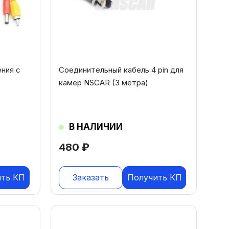
ния с
Соединительный кабель 4 pin для
камер NSCAR (3 метра)
В НАЛИЧИИ
480
₽
ить КП
Заказать
Получить КП