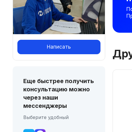
П
П
Написать
Дру
Еще быстрее получить
консультацию можно
через наши
мессенджеры
Выберите удобный