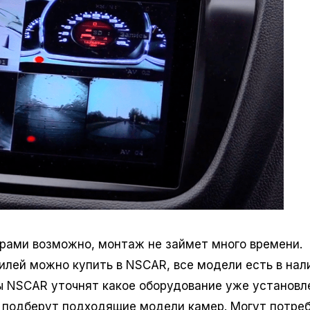
рами возможно, монтаж не займет много времени.
лей можно купить в NSCAR, все модели есть в нал
ы NSCAR уточнят какое оборудование уже установл
и подберут подходящие модели камер. Могут потре