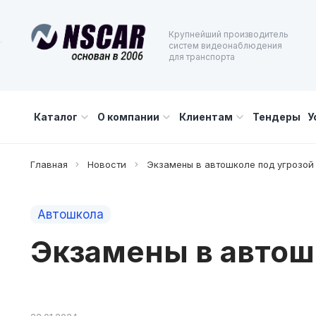
Крупнейший производитель
систем видеонаблюдения
для транспорта
Каталог
О компании
Клиентам
Тендеры
У
Главная
Новости
Экзамены в автошколе под угрозой
Автошкола
Экзамены в автош