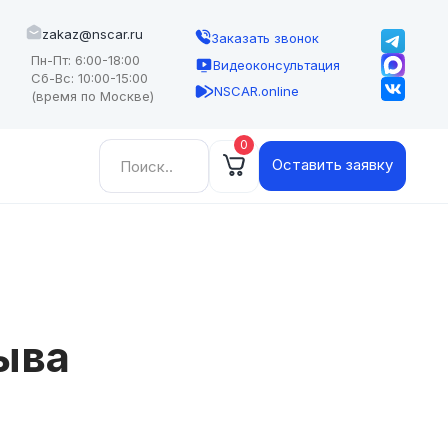
zakaz@nscar.ru
Заказать звонок
Пн-Пт: 6:00-18:00
Видеоконсультация
Сб-Вс: 10:00-15:00
NSCAR.online
(время по Москве)
0
Найти:
Оставить заявку
ыва