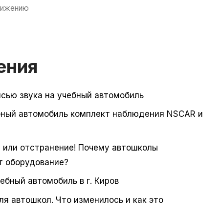
вижению
ения
сью звука на учебный автомобиль
ебный автомобиль комплект наблюдения NSCAR и
или отстранение! Почему автошколы
т оборудование?
бный автомобиль в г. Киров
 автошкол. Что изменилось и как это