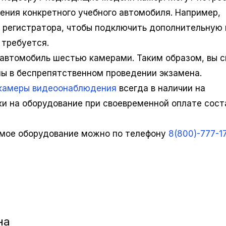
ния конкретного учебного автомобиля. Например,
в регистратора, чтобы подключить дополнительную 
 требуется.
 автомобиль шестью камерами. Таким образом, вы 
ны в беспрепятственном проведении экзамена.
камеры видеоонаблюдения
всегда в наличии на
ки на оборудование при своевременной оплате сост
имое оборудование можно по телефону
8(800)-777-1
на