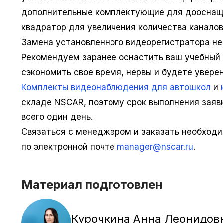
дополнительные комплектующие для дооснаще
квадратор для увеличения количества канало
Замена установленного видеорегистратора не
Рекомендуем заранее оснастить ваш учебный
сэкономить свое время, нервы и будете увере
Комплекты видеонаблюдения для автошкол
и
складе NSCAR, поэтому срок выполнения заяв
всего один день.
Связаться с менеджером и заказать необход
по электронной почте
manager@nscar.ru
.
Материал подготовлен
Курочкина Анна Леонидов