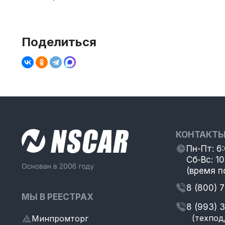
Поделиться
КОНТАКТ
Пн-Пт: 6
Сб-Вс: 10
(время п
8 (800) 
МЫ В РЕЕСТРАХ
8 (993) 
(техпод
Минпромторг