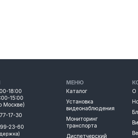
Ы
МЕНЮ
К
:00-18:00
Каталог
О
:00-15:00
Установка
Н
о Москве)
видеонаблюдения
Бл
777-17-30
Мониторинг
В
транспорта
399-23-60
В
держка)
Диспетчерский