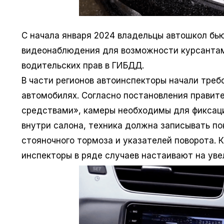
С начала января 2024 владельцы автошкол бью
видеонаблюдения для возможности курсантам
водительских прав в ГИБДД.
В части регионов автоинспекторы начали треб
автомобилях. Согласно постановления правит
средствами», камеры необходимы для фиксаци
внутри салона, техника должна записывать п
стояночного тормоза и указателей поворота. 
инспекторы в ряде случаев настаивают на уве