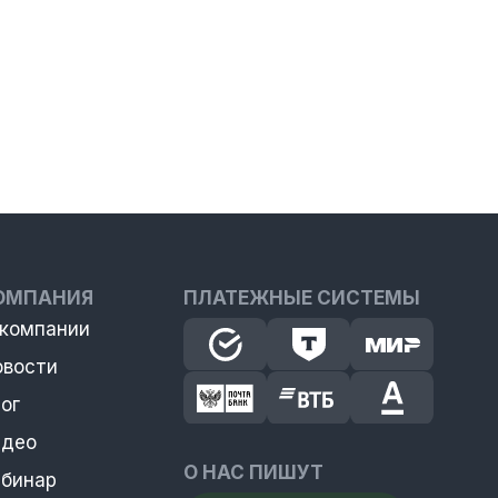
ОМПАНИЯ
ПЛАТЕЖНЫЕ СИСТЕМЫ
 компании
овости
ог
идео
О НАС ПИШУТ
ебинар