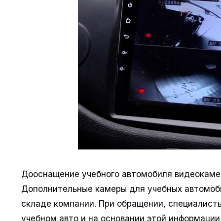
Дооснащение учебного автомобиля видеокаме
Дополнительные камеры для учебных автомоби
складе компании. При обращении, специалист
учебном авто и на основании этой информаци