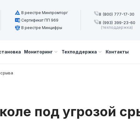
В реестре Минпромторг
8 (800) 777-17-30
Сертификат ПП 969
8 (993) 399-23-60
(техподдержка)
В реестре Минцифры
становка
Мониторинг
Техподдержка
Контакты
 срыва
коле под угрозой ср