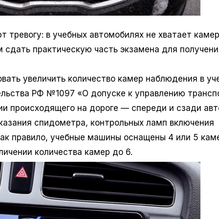
т тревогу: в учебных автомобилях не хватает каме
 сдать практическую часть экзамена для получени
овать увеличить количество камер наблюдения в уч
ельства РФ №1097 «О допуске к управлению транс
и происходящего на дороге — спереди и сзади авт
оказания спидометра, контрольных ламп включения
Как правило, учебные машины оснащены 4 или 5 кам
личении количества камер до 6.