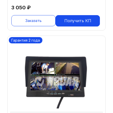
3 050
₽
Заказать
Получить КП
Гарантия 2 года