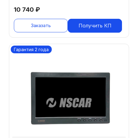
10 740
₽
Заказать
Получить КП
Гарантия 2 года