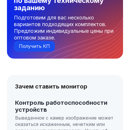
по вашему техническому
заданию
Подготовим для вас несколько
вариантов подходящих комплектов.
Предложим индивидуальные цены при
оптовом заказе.
Получить КП
Зачем ставить монитор
Контроль работоспособности
устройств
Выведенное с камер изображение может
оказаться искаженным, нечетким или