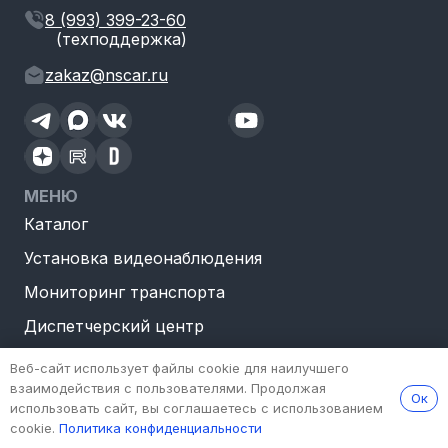
8 (993) 399-23-60
(техподдержка)
zakaz@nscar.ru
МЕНЮ
Каталог
Установка видеонаблюдения
Мониторинг транспорта
Диспетчерский центр
Партнерам
Веб-сайт использует файлы cookie для наилучшего
взаимодействия с пользователями. Продолжая
Тендеры
Ок
использовать сайт, вы соглашаетесь с использованием
Доставка и оплата
cookie.
Политика конфиденциальности