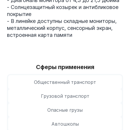
- Диагональ монитора от 4,3 до 21,5 дюйма
- Солнцезащитный козырек и антибликовое
покрытие
- В линейке доступны складные мониторы,
металлический корпус, сенсорный экран,
встроенная карта памяти
Сферы применения
Общественный транспорт
Грузовой транспорт
Опасные грузы
Автошколы