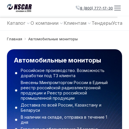
8 (800) 777-17-30
Каталог
О компании
Клиентам
Тендеры
Устано
Главная
Автомобильные мониторы
Автомобильные мониторы
Российское производство. Возможность
доработки под ТЗ клиента
Внесены Минпромторгом России в Единый
реестр российской радиоэлектронной
продукции и Реестр российской
промышленной продукции
Доставка по всей России, Казахстану и
Беларуси
В наличии на складе, отправка в течение 1
дня