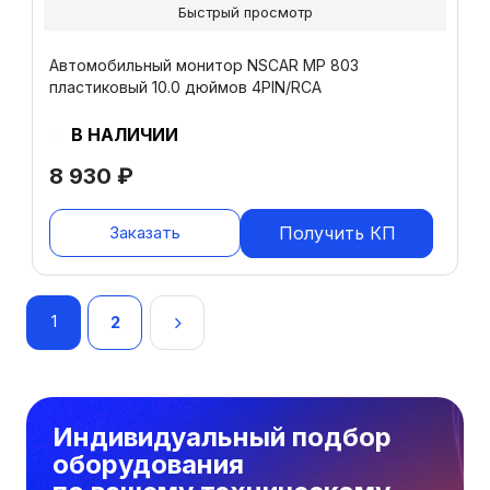
Быстрый просмотр
Автомобильный монитор NSCAR MP 803
пластиковый 10.0 дюймов 4PIN/RCA
В НАЛИЧИИ
8 930
₽
Заказать
Получить КП
Навигация
1
2
по
записям
Индивидуальный подбор
оборудования