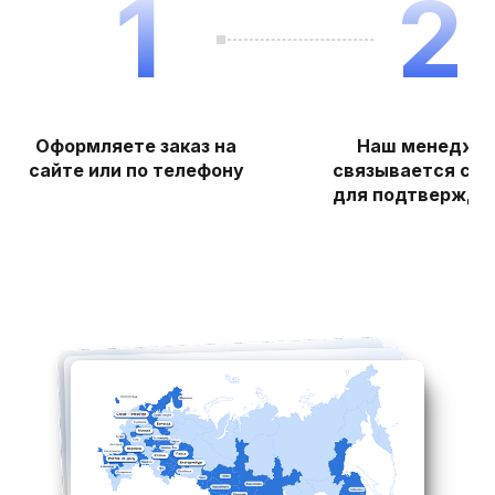
1
2
Оформляете заказ на
Наш менедже
сайте или по телефону
связывается с в
для подтвержде