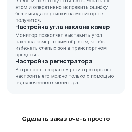
вовсе может отсутствовать. Узнать об
этом и оперативно исправить ошибку
без вывода картинки на монитор не
получится.
Настройка угла наклона камер
Монитор позволяет выставить угол
наклона камер таким образом, чтобы
избежать слепых зон в транспортном
средстве.
Настройка регистратора
Встроенного экрана у регистратора нет,
настроить его можно только с помощью
подключенного монитора.
Сделать заказ очень просто