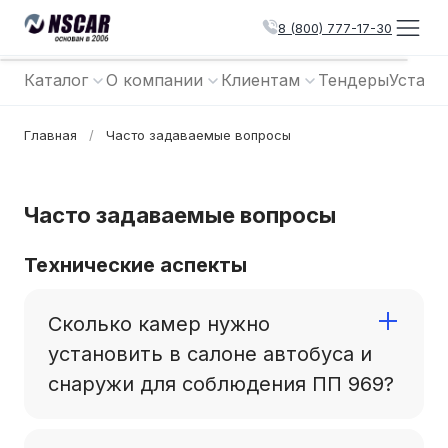
8 (800) 777-17-30
Каталог
О компании
Клиентам
Тендеры
Устано
Главная
/
Часто задаваемые вопросы
Часто задаваемые вопросы
Технические аспекты
Сколько камер нужно
установить в салоне автобуса и
снаружи для соблюдения ПП 969?
Для выполнения требований ПП 969 в салоне