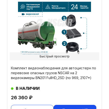
Быстрый просмотр
Комплект видеонаблюдения для автоцистерн по
перевозке опасных грузов NSCAR на 2
видеокамеры BN201 FullHD_2SD (по 969, 2107*)
В НАЛИЧИИ
26 360
₽