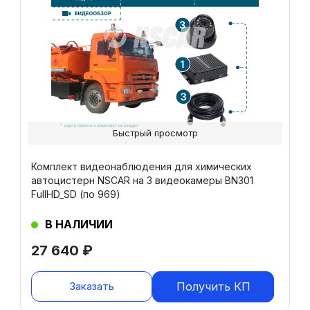
Быстрый просмотр
Комплект видеонаблюдения для химических
автоцистерн NSCAR на 3 видеокамеры BN301
FullHD_SD (по 969)
В НАЛИЧИИ
27 640
₽
Заказать
Получить КП