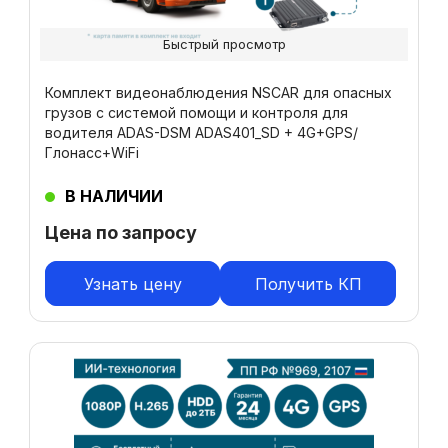
Быстрый просмотр
Комплект видеонаблюдения NSCAR для опасных
грузов с системой помощи и контроля для
водителя ADAS-DSM ADAS401_SD + 4G+GPS/
Глонасс+WiFi
В НАЛИЧИИ
Цена по запросу
Узнать цену
Получить КП