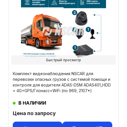
Быстрый просмотр
Комплект видеонаблюдения NSCAR для
перевозки опасных грузов с системой помощи и
контроля для водителя ADAS-DSM ADAS401_HDD
+ 4G+GPS/Глонасс+WiFi (по 969, 2107*)
В НАЛИЧИИ
Цена по запросу