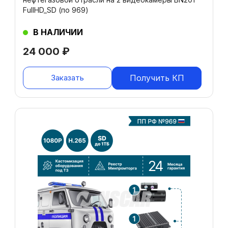
FullHD_SD (по 969)
В НАЛИЧИИ
24 000
₽
Заказать
Получить КП