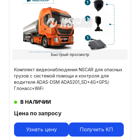
Быстрый просмотр
Комплект видеонаблюдения NSCAR для опасных
грузов с системой помощи и контроля для
водителя ADAS-DSM ADAS201_SD+4G+GPS/
Глонасс+WiFi
В НАЛИЧИИ
Цена по запросу
Узнать цену
Получить КП