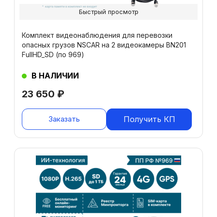
Быстрый просмотр
Комплект видеонаблюдения для перевозки
опасных грузов NSCAR на 2 видеокамеры BN201
FullHD_SD (по 969)
В НАЛИЧИИ
23 650
₽
Заказать
Получить КП