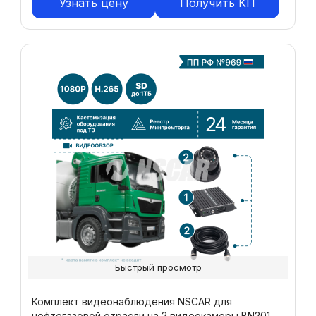
Узнать цену
Получить КП
Быстрый просмотр
Комплект видеонаблюдения NSCAR для
нефтегазовой отрасли на 2 видеокамеры BN201