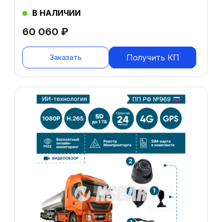
В НАЛИЧИИ
60 060
₽
Заказать
Получить КП