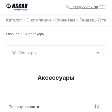
8 (800) 777-17-30
Каталог
О компании
Клиентам
Тендеры
Устано
Главная
Аксессуары
Фильтры
Аксессуары