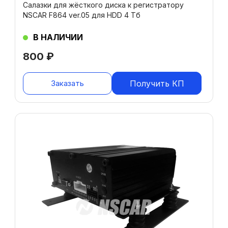
Салазки для жёсткого диска к регистратору
NSCAR F864 ver.05 для HDD 4 Тб
В НАЛИЧИИ
800
₽
Заказать
Получить КП