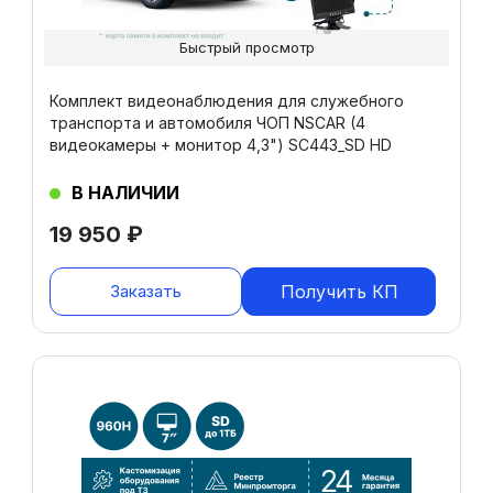
Быстрый просмотр
Комплект видеонаблюдения для служебного
транспорта и автомобиля ЧОП NSCAR (4
видеокамеры + монитор 4,3") SC443_SD HD
В НАЛИЧИИ
19 950
₽
Заказать
Получить КП