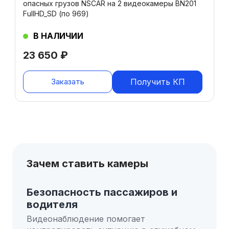
опасных грузов NSCAR на 2 видеокамеры BN201
FullHD_SD (по 969)
В НАЛИЧИИ
23 650
₽
Заказать
Получить КП
Зачем ставить камеры
Безопасность пассажиров и
водителя
Видеонаблюдение помогает