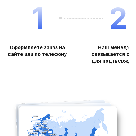
1
2
Оформляете заказ на
Наш менедже
сайте или по телефону
связывается с в
для подтвержде