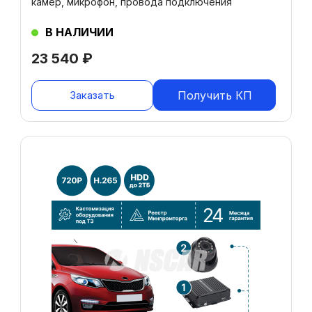
камер, микрофон, провода подключения
В НАЛИЧИИ
23 540
₽
Заказать
Получить КП