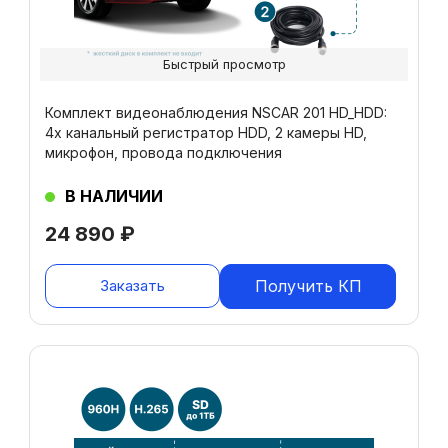
Быстрый просмотр
Комплект видеонаблюдения NSCAR 201 HD_HDD:
4х канальный регистратор HDD, 2 камеры HD,
микрофон, провода подключения
В НАЛИЧИИ
24 890
₽
Заказать
Получить КП