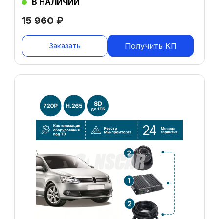
В НАЛИЧИИ
15 960
₽
Заказать
Получить КП