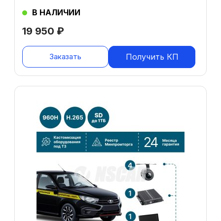
В НАЛИЧИИ
19 950
₽
Заказать
Получить КП