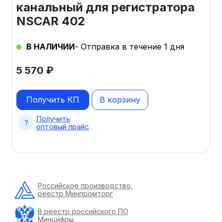
канальный для регистратора
NSCAR 402
В НАЛИЧИИ
- Отправка в течение 1 дня
5 570
₽
Получить КП
В корзину
Получить
оптовый прайс
Российское производство,
реестр Минпромторг
В реестр российского ПО
Минцифры