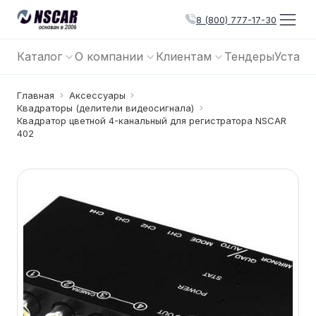
8 (800) 777-17-30
Каталог
О компании
Клиентам
Тендеры
Устано
Главная
Аксессуары
Квадраторы (делители видеосигнала)
Квадратор цветной 4-канальный для регистратора NSCAR
402