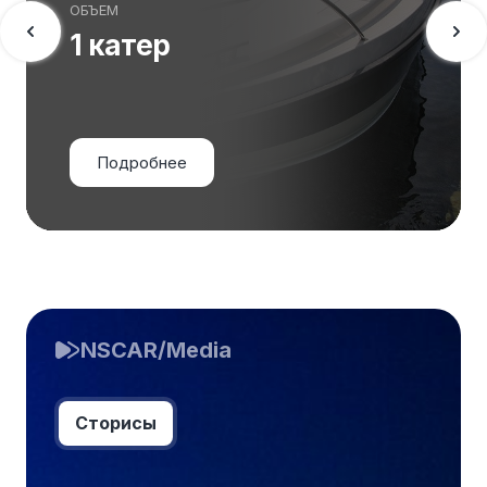
ОБЪЕМ
1 катер
Подробнее
NSCAR/Media
Сторисы