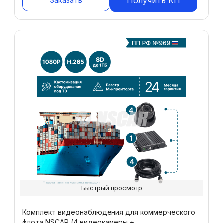
Заказать
Получить КП
Быстрый просмотр
Комплект видеонаблюдения для коммерческого
флота NSCAR (4 видеокамеры +