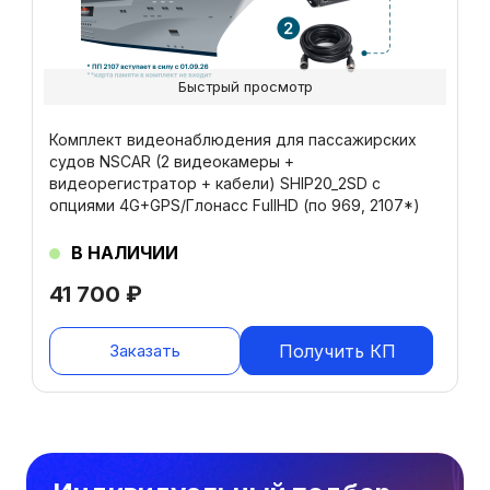
Быстрый просмотр
Комплект видеонаблюдения для пассажирских
судов NSCAR (2 видеокамеры +
видеорегистратор + кабели) SHIP20_2SD с
опциями 4G+GPS/Глонасс FullHD (по 969, 2107*)
В НАЛИЧИИ
41 700
₽
Заказать
Получить КП