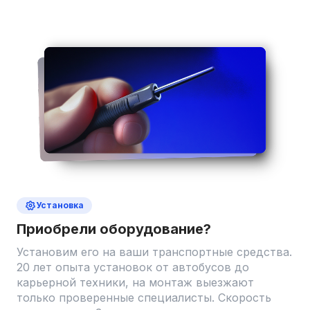
Установка
Приобрели оборудование?
Установим его на ваши транспортные средства.
20 лет опыта установок от автобусов до
карьерной техники, на монтаж выезжают
только проверенные специалисты. Скорость