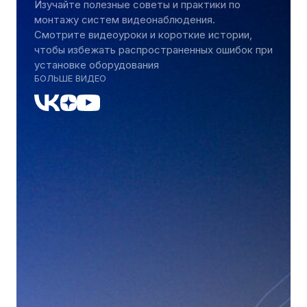
Изучайте полезные советы и практики по
монтажу систем видеонаблюдения.
Смотрите видеоуроки и короткие истории,
чтобы избежать распространенных ошибок при
установке оборудования
БОЛЬШЕ ВИДЕО