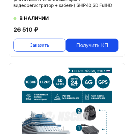
видеорегистратор + кабели) SHIP40_SD FullHD
В НАЛИЧИИ
26 510
₽
Заказать
Получить КП