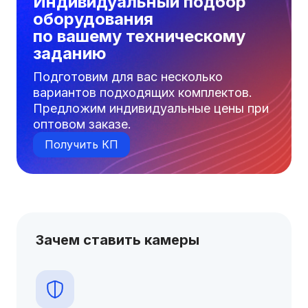
Индивидуальный подбор
оборудования
по вашему техническому
заданию
Подготовим для вас несколько
вариантов подходящих комплектов.
Предложим индивидуальные цены при
оптовом заказе.
Получить КП
Зачем ставить камеры