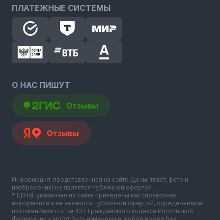
ПЛАТЕЖНЫЕ СИСТЕМЫ
О НАС ПИШУТ
Информация, представленная на сайте (цены, текст, фото и
изображения) не является публичной офертой.
* ЦЕНЫ, указанные на сайте приведены как справочная
информация и не являются публичной офертой, определяемой
положениями статьи 437 Гражданского кодекса Российской
Федерации и могут быть изменены в любое время без