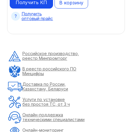
Получить КП
В корзину
Получить
оптовый прайс
Российское производство,
реестр Минпромторг
В реестр российского ПО
Минцифры
Доставка по России,
Казахстану, Беларуси
Услуги по установке
без простоя ТС, от 3 ч
Онлайн-поддержка
техническими специалистами
Онлайн-мониторинг