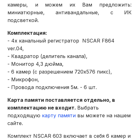
камеры, и можем их Вам предложить:
миниатюрные, антивандальные, с ИК
подсветкой.
Комплектация:
- 4х канальный регистратор NSCAR F864
ver.04,
- Квадратор (делитель канала),
- Монитор 4,3 дюйма,
- 6 камер (с разрешением 720х576 пикс),
- Микрофон,
- Провода подключения 5м. - 6 шт.
Карта памяти поставляется отдельно, в
комплектацию не входит.
Выбрать
подходящую
карту памяти
вы можете на нашем
сайте.
Комплект NSCAR 603 включает в себя 6 камер и