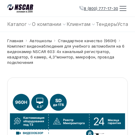
8 (800) 777-17-30
Каталог
О компании
Клиентам
Тендеры
Устано
Главная
Автошколы
Cтандартное качество (960Н)
Комплект видеонаблюдения для учебного автомобиля на 6
видеокамер NSCAR 603: 4х канальный регистратор,
квадратор, 6 камер, 4,3"монитор, микрофон, провода
подключения