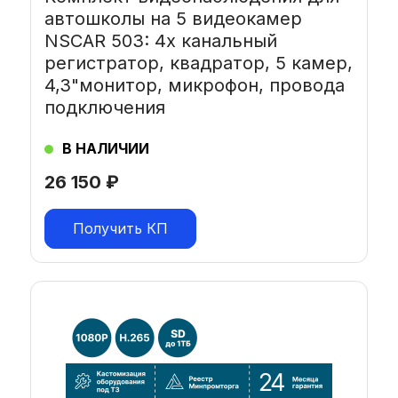
автошколы на 5 видеокамер
NSCAR 503: 4х канальный
регистратор, квадратор, 5 камер,
4,3"монитор, микрофон, провода
подключения
В НАЛИЧИИ
26 150
₽
Получить КП