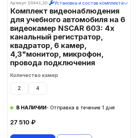
Установка и состав комплекта
Артикул: DS643_SD
Комплект видеонаблюдения
для учебного автомобиля на 6
видеокамер NSCAR 603: 4х
канальный регистратор,
квадратор, 6 камер,
4,3"монитор, микрофон,
провода подключения
Количество камер
2
4
В НАЛИЧИИ
- Отправка в течение 1 дня
27 510
₽