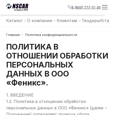
8 (800) 777-17-30
Каталог
О компании
Клиентам
Тендеры
Устано
Главная
Политика конфиденциальности
ПОЛИТИКА В
ОТНОШЕНИИ ОБРАБОТКИ
ПЕРСОНАЛЬНЫХ
ДАННЫХ В ООО
«Феникс».
1. ВВЕДЕНИЕ
1.2. Политика в отношении обработки
персональных данных в ООО «Феникс» (далее –
Положение) определяет порядок сбора,