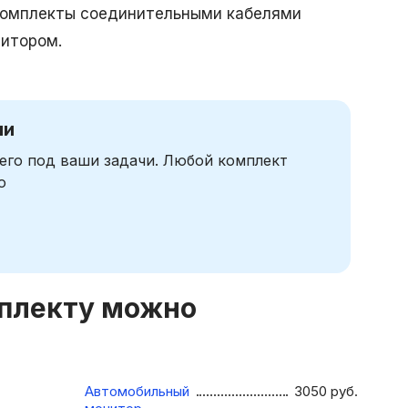
комплекты соединительными кабелями
нитором.
чи
его под ваши задачи. Любой комплект
ю
мплекту можно
Автомобильный
3050
руб.