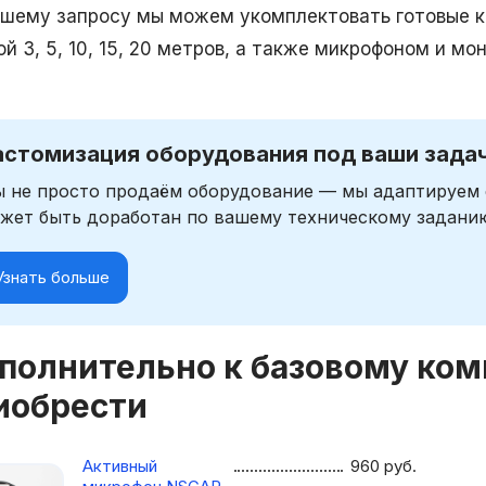
ашему запросу мы можем укомплектовать готовые 
й 3, 5, 10, 15, 20 метров, а также микрофоном и мо
астомизация оборудования под ваши зада
 не просто продаём оборудование — мы адаптируем 
жет быть доработан по вашему техническому задани
Узнать больше
полнительно к базовому ко
иобрести
Активный
960
руб.