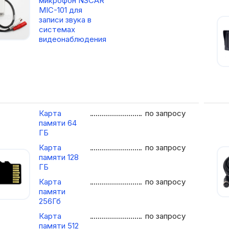
микрофон NSCAR
MIC-101 для
записи звука в
системах
видеонаблюдения
Карта
по запросу
памяти 64
ГБ
Карта
по запросу
памяти 128
ГБ
Карта
по запросу
памяти
256Гб
Карта
по запросу
памяти 512