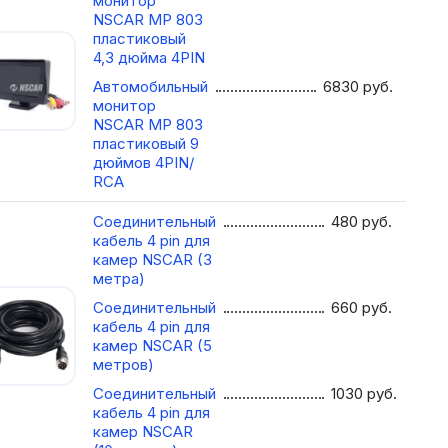
монитор
NSCAR МР 803
пластиковый
4,3 дюйма 4PIN
Автомобильный
6830
руб.
монитор
NSCAR МР 803
пластиковый 9
дюймов 4PIN/
RCA
Соединительный
480
руб.
кабель 4 pin для
камер NSCAR (3
метра)
Соединительный
660
руб.
кабель 4 pin для
камер NSCAR (5
метров)
Соединительный
1030
руб.
кабель 4 pin для
камер NSCAR