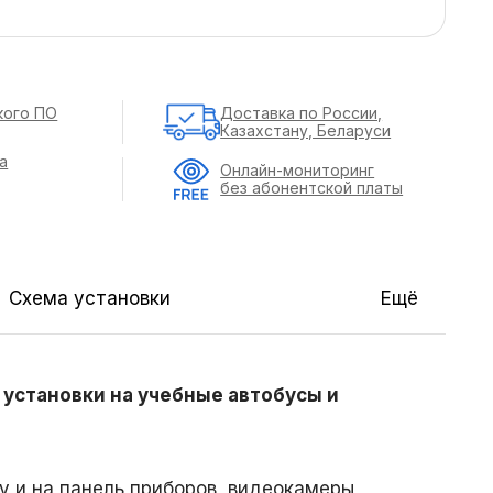
кого ПО
Доставка по России,
Казахстану, Беларуси
а
Онлайн-мониторинг
без абонентской платы
Схема установки
Ещё
 установки на учебные автобусы и
 и на панель приборов, видеокамеры