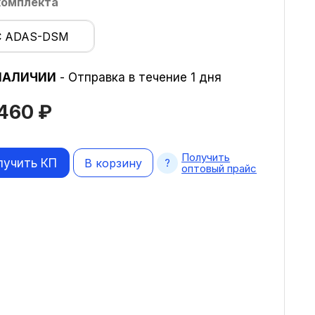
комплекта
С ADAS-DSM
НАЛИЧИИ
- Отправка в течение 1 дня
 460
₽
Получить
лучить КП
В корзину
оптовый прайс