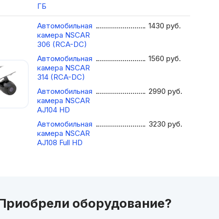
ГБ
Автомобильная
1430
руб.
камера NSCAR
306 (RCA-DC)
Автомобильная
1560
руб.
камера NSCAR
314 (RCA-DC)
Автомобильная
2990
руб.
камера NSCAR
AJ104 HD
Автомобильная
3230
руб.
камера NSCAR
AJ108 Full HD
Приобрели оборудование?