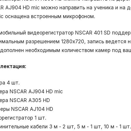
R AJ904 HD mic можно направить на ученика и на 
ic оснащена встроенным микрофоном.
мобильный видеорегистратор NSCAR 401 SD поддер
имальным разрешением 1280х720, запись ведется н
 дополнен необходимым количеством камер под ваш
лектация
:
ра 4 шт.
мера NSCAR AJ904 HD mic
мера NSCAR A305 HD
меры NSCAR AJ104 HD
орегистратор 1 шт.
нительные кабели 3 м - 2 шт, 5 м - 1 шт, 10 м - 1 шт