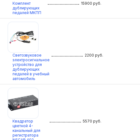
Комплект
15900
руб.
дублирующих
педалей МКПП
Светозвуковое
2200
руб.
электросигнальное
устройство для
дублирующих
педалей в учебный
автомобиль
Квадратор
5570
руб.
цветной 4-
канальный для
регистратора
NSCAR 402