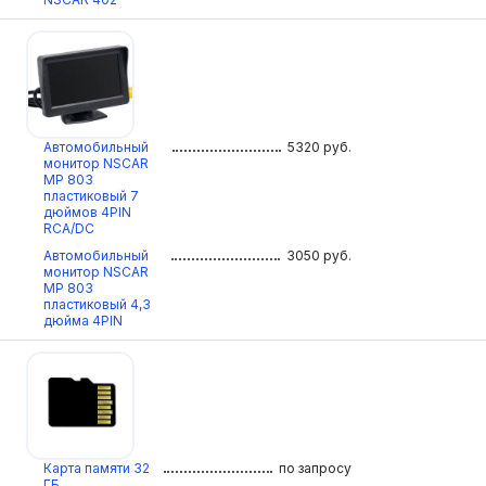
Автомобильный
5320
руб.
монитор NSCAR
МР 803
пластиковый 7
дюймов 4PIN
RCA/DC
Автомобильный
3050
руб.
монитор NSCAR
МР 803
пластиковый 4,3
дюйма 4PIN
Карта памяти 32
по запросу
ГБ