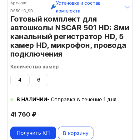
Установка и состав
Артикул:
комплекта
DS50HD_SD
Готовый комплект для
автошколы NSCAR 501 HD: 8ми
канальный регистратор HD, 5
камер HD, микрофон, провода
подключения
Количество камер
4
6
В НАЛИЧИИ
- Отправка в течение 1 дня
41 760
₽
Получить КП
В корзину