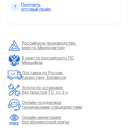
Получить
оптовый прайс
Российское производство,
реестр Минпромторг
В реестр российского ПО
Минцифры
Доставка по России,
Казахстану, Беларуси
Услуги по установке
без простоя ТС, от 3 ч
Онлайн-поддержка
техническими специалистами
Онлайн-мониторинг
без абонентской платы