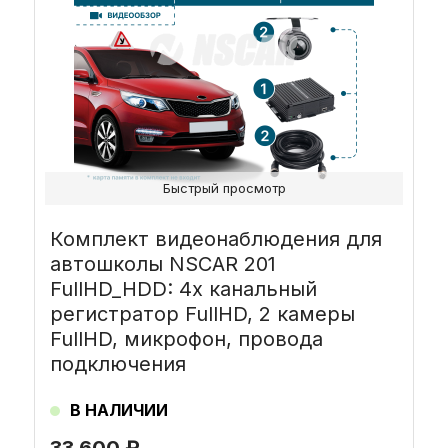
Быстрый просмотр
Комплект видеонаблюдения для
автошколы NSCAR 201
FullHD_HDD: 4х канальный
регистратор FullHD, 2 камеры
FullHD, микрофон, провода
подключения
В НАЛИЧИИ
33 600
₽