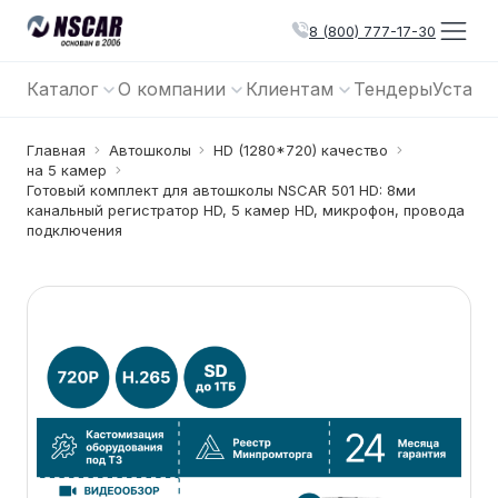
8 (800) 777-17-30
Каталог
О компании
Клиентам
Тендеры
Устано
Главная
Автошколы
HD (1280*720) качество
на 5 камер
Готовый комплект для автошколы NSCAR 501 HD: 8ми
канальный регистратор HD, 5 камер HD, микрофон, провода
подключения