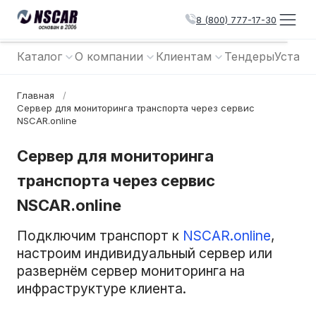
8 (800) 777-17-30
Каталог
О компании
Клиентам
Тендеры
Устано
Главная
/
Сервер для мониторинга транспорта через сервис
NSCAR.online
Сервер для мониторинга
транспорта через сервис
NSCAR.online
Подключим транспорт к
NSCAR.online
,
настроим индивидуальный сервер или
развернём сервер мониторинга на
инфраструктуре клиента.