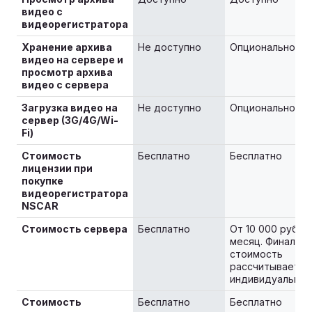
видео с
видеорегистратора
Хранение архива
Не доступно
Опционально
видео на сервере и
просмотр архива
видео с сервера
Загрузка видео на
Не доступно
Опционально
сервер (3G/4G/Wi-
Fi)
Стоимость
Бесплатно
Бесплатно
лицензии при
покупке
видеорегистратора
NSCAR
Стоимость сервера
Бесплатно
От 10 000 руб /
месяц. Финальн
стоимость
рассчитывается
индивидуально
Стоимость
Бесплатно
Бесплатно