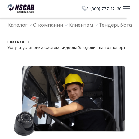
8 (800) 777-17-30
Каталог
О компании
Клиентам
Тендеры
Устано
Главная
Услуга установки систем видеонаблюдения на транспорт