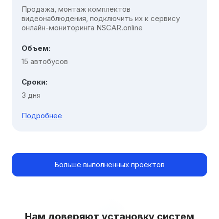
Продажа, монтаж комплектов
видеонаблюдения, подключить их к сервису
онлайн-мониторинга NSCAR.online
Объем:
15 автобусов
Сроки:
3 дня
Подробнее
Больше выполненных проектов
Нам доверяют установку систем