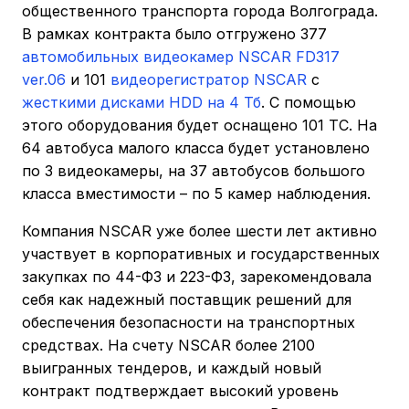
общественного транспорта города Волгограда.
В рамках контракта было отгружено 377
автомобильных видеокамер NSCAR FD317
ver.06
и 101
видеорегистратор NSCAR
с
жесткими дисками HDD на 4 Тб
. С помощью
этого оборудования будет оснащено 101 ТС. На
64 автобуса малого класса будет установлено
по 3 видеокамеры, на 37 автобусов большого
класса вместимости – по 5 камер наблюдения.
Компания NSCAR уже более шести лет активно
участвует в корпоративных и государственных
закупках по 44-ФЗ и 223-ФЗ, зарекомендовала
себя как надежный поставщик решений для
обеспечения безопасности на транспортных
средствах. На счету NSCAR более 2100
выигранных тендеров, и каждый новый
контракт подтверждает высокий уровень