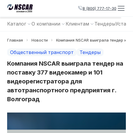
8 (800) 777-17-30
Каталог
О компании
Клиентам
Тендеры
Устано
Главная
Новости
Компания NSCAR выиграла тендер на по
Общественный транспорт
Тендеры
Компания NSCAR выиграла тендер на
поставку 377 видеокамер и 101
видеорегистратора для
автотранспортного предприятия г.
Волгоград