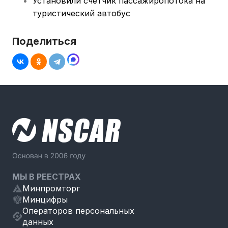
Установили счетчик пассажиропотока на
туристический автобус
Поделиться
МЫ В РЕЕСТРАХ
Минпромторг
Минцифры
Операторов персональных
данных