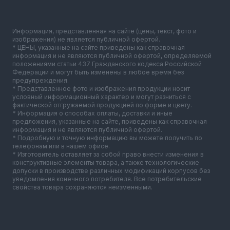
Информация, представленная на сайте (цены, текст, фото и
изображения) не является публичной офертой.
* ЦЕНЫ, указанные на сайте приведены как справочная
информация и не являются публичной офертой, определяемой
положениями статьи 437 Гражданского кодекса Российской
Федерации и могут быть изменены в любое время без
предупреждения.
* Представленное фото и изображения продукции носит
условный информационный характер и могут разниться с
фактической отгружаемой продукцией по форме и цвету.
* Информация о способах оплаты, доставки и иные
предложения, указанные на сайте, приведены как справочная
информация и не являются публичной офертой.
* Подробную и точную информацию вы можете получить по
телефонам или в нашем офисе.
* Изготовитель оставляет за собой право внести изменения в
конструктивные элементы товара, а также технологические
допуски в производстве различных модификаций корпусов без
уведомления конечного потребителя. Все потребительские
свойства товара сохраняются неизменными.