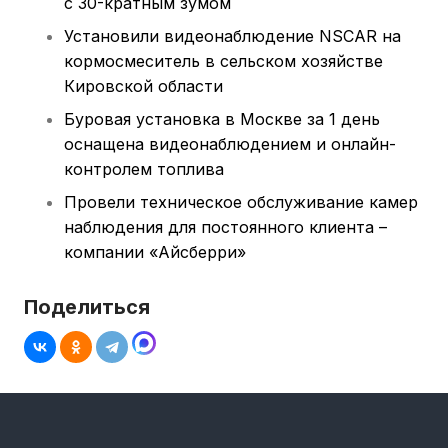
с 30-кратным зумом
Установили видеонаблюдение NSCAR на
кормосмеситель в сельском хозяйстве
Кировской области
Буровая установка в Москве за 1 день
оснащена видеонаблюдением и онлайн-
контролем топлива
Провели техническое обслуживание камер
наблюдения для постоянного клиента –
компании «Айсберри»
Поделиться