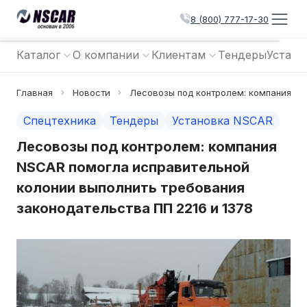
8 (800) 777-17-30
Каталог
О компании
Клиентам
Тендеры
Устано
Главная
Новости
Лесовозы под контролем: компания NS
Спецтехника
Тендеры
Установка NSCAR
Лесовозы под контролем: компания
NSCAR помогла исправительной
колонии выполнить требования
законодательства ПП 2216 и 1378