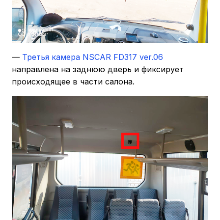
—
Третья камера NSCAR FD317 ver.06
направлена на заднюю дверь и фиксирует
происходящее в части салона.