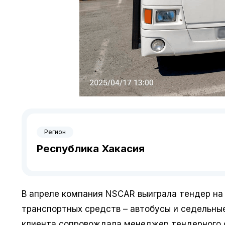
Регион
Республика Хакасия
В апреле компания NSCAR выиграла тендер на
транспортных средств – автобусы и седельны
клиента сопровождала менеджер тендерного о