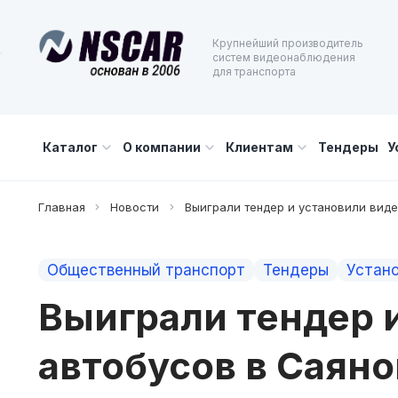
Крупнейший производитель
систем видеонаблюдения
для транспорта
Каталог
О компании
Клиентам
Тендеры
У
Главная
Новости
Выиграли тендер и установили виде
Общественный транспорт
Тендеры
Устан
Выиграли тендер 
автобусов в Саяно