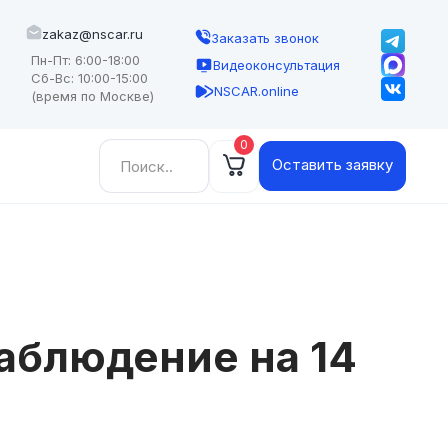
zakaz@nscar.ru
Заказать звонок
Пн-Пт: 6:00-18:00
Видеоконсультация
Сб-Вс: 10:00-15:00
NSCAR.online
(время по Москве)
0
Найти:
Оставить заявку
аблюдение на 14