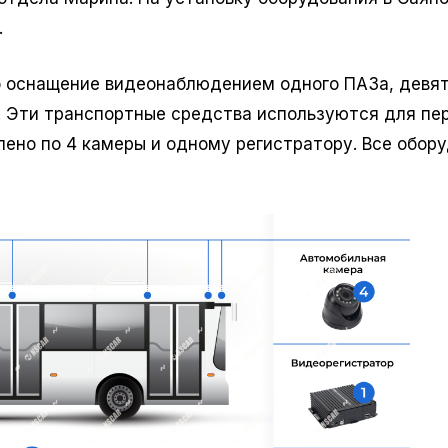
.
о оснащение видеонаблюдением одного ПАЗа, девя
. Эти транспортные средства используются для пе
ено по 4 камеры и одному регистратору. Все обор