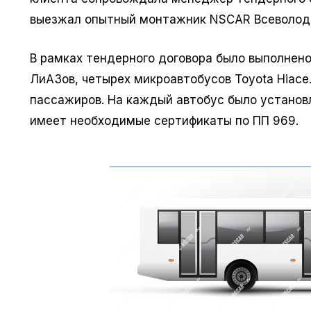
выезжал опытный монтажник NSCAR Всеволод
В рамках тендерного договора было выполнен
ЛиАЗов, четырех микроавтобусов Toyota Hiace
пассажиров. На каждый автобус было установл
имеет необходимые сертификаты по ПП 969.