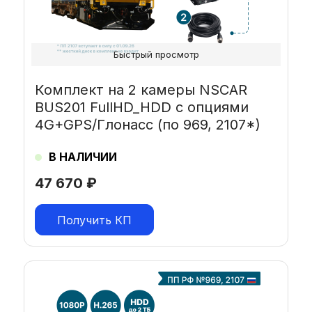
Быстрый просмотр
Комплект на 2 камеры NSCAR
BUS201 FullHD_HDD с опциями
4G+GPS/Глонасс (по 969, 2107*)
В НАЛИЧИИ
47 670
₽
Получить КП