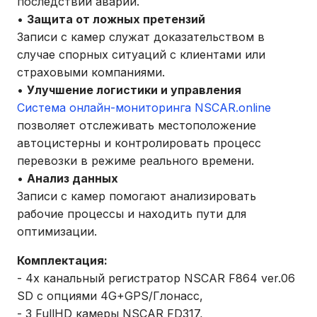
последствий аварий.
•
Защита от ложных претензий
Записи с камер служат доказательством в
случае спорных ситуаций с клиентами или
страховыми компаниями.
•
Улучшение логистики и управления
Система онлайн-мониторинга NSCAR.online
позволяет отслеживать местоположение
автоцистерны и контролировать процесс
перевозки в режиме реального времени.
•
Анализ данных
Записи с камер помогают анализировать
рабочие процессы и находить пути для
оптимизации.
Комплектация:
- 4х канальный регистратор NSCAR F864 ver.06
SD с опциями 4G+GPS/Глонасс,
- 3 FullHD камеры NSCAR FD317,