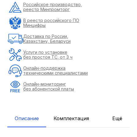
Российское производство,
реестр Минпромторг
В реестр российского ПО
Минцифры
Доставка по России,
Казахстану, Беларуси
Услуги по установке
без простоя ТС, от 3 ч
Онлайн-поддержка
техническими специалистами
Онлайн-мониторинг
без абонентской платы
Описание
Комплектация
Ещё