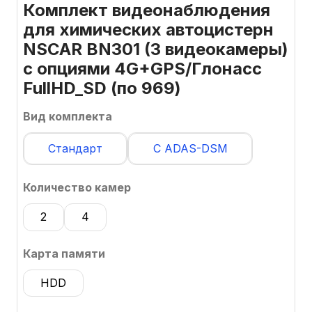
Комплект видеонаблюдения
для химических автоцистерн
NSCAR BN301 (3 видеокамеры)
с опциями 4G+GPS/Глонасс
FullHD_SD (по 969)
Вид комплекта
Стандарт
С ADAS-DSM
Количество камер
2
4
Карта памяти
HDD