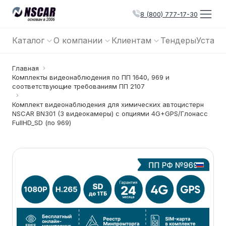
8 (800) 777-17-30
Каталог
О компании
Клиентам
Тендеры
Устано
Главная
Комплекты видеонаблюдения по ПП 1640, 969 и
соответствующие требованиям ПП 2107
Комплект видеонаблюдения для химических автоцистерн
NSCAR BN301 (3 видеокамеры) с опциями 4G+GPS/Глонасс
FullHD_SD (по 969)