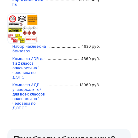
ГБ
Набор наклеек на
4620
руб.
бензовоз
Комплект ADR для
4860
руб.
1 и 2 класса
опасности на 1
человека по
ДОПОГ
Комплект АДР
13060
руб.
универсальный
для всех классов
опасности на 1
человека по
ДОПОГ