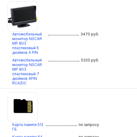
Автомобильный
3470
руб.
монитор NSCAR
МР 803
пластиковый 5
дюймов 4 PIN
Автомобильный
5320
руб.
монитор NSCAR
МР 803
пластиковый 7
дюймов 4PIN
RCA/DC
Карта памяти 512
по запросу
ГБ
Карта памяти 64
по запросу