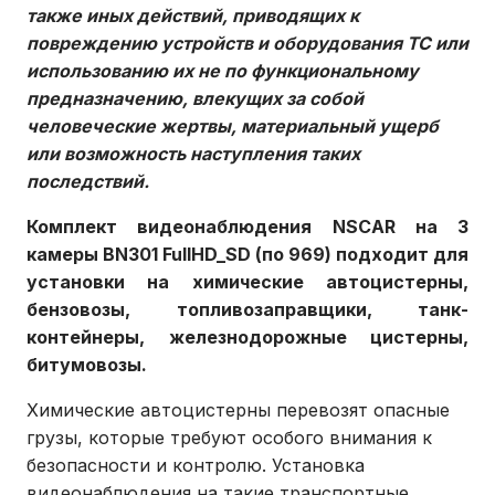
также иных действий, приводящих к
повреждению устройств и оборудования ТС или
использованию их не по функциональному
предназначению, влекущих за собой
человеческие жертвы, материальный ущерб
или возможность наступления таких
последствий.
Комплект видеонаблюдения NSCAR на 3
камеры BN301 FullHD_SD (по 969) подходит для
установки на химические автоцистерны,
бензовозы, топливозаправщики, танк-
контейнеры, железнодорожные цистерны,
битумовозы.
Химические автоцистерны перевозят опасные
грузы, которые требуют особого внимания к
безопасности и контролю. Установка
видеонаблюдения на такие транспортные