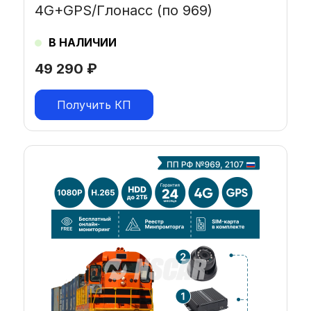
4G+GPS/Глонасс (по 969)
В НАЛИЧИИ
49 290
₽
Получить КП