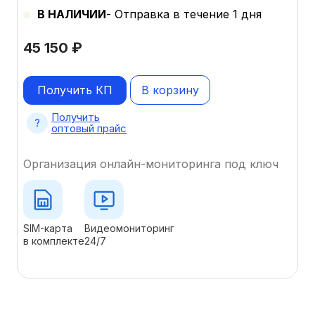
В НАЛИЧИИ
- Отправка в течение 1 дня
45 150
₽
Получить КП
В корзину
Получить
оптовый прайс
Организация онлайн-мониторинга под ключ
SIM-карта
Видеомониторинг
в комплекте
24/7