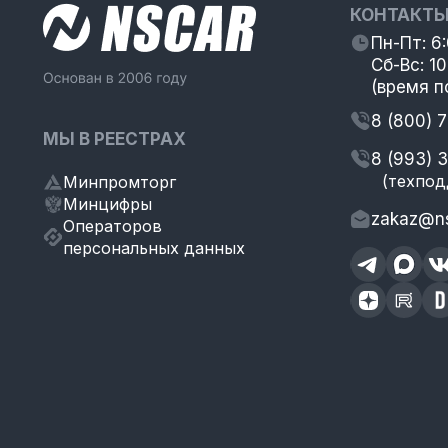
КОНТАКТ
Пн-Пт: 6
Сб-Вс: 10
(время п
8 (800) 
МЫ В РЕЕСТРАХ
8 (993) 
(техпод
Минпромторг
Минцифры
zakaz@ns
Операторов
персональных данных