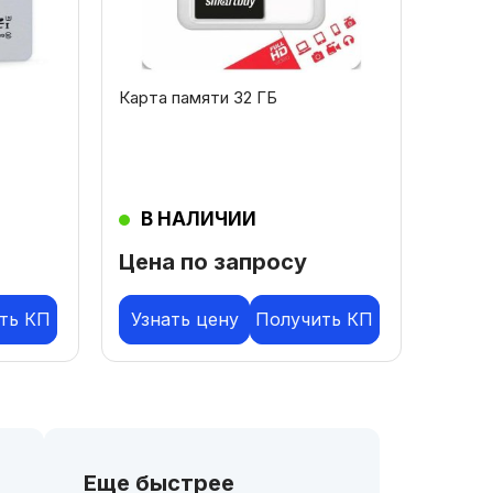
Карта памяти 32 ГБ
В НАЛИЧИИ
Цена по запросу
ть КП
Узнать цену
Получить КП
Еще быстрее