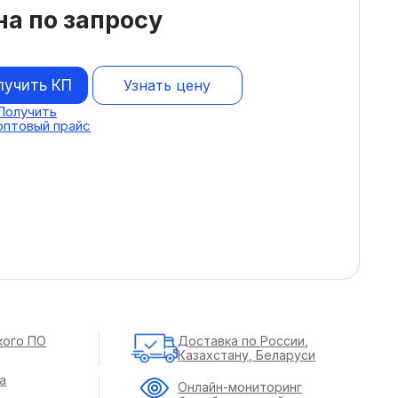
на по запросу
лучить КП
Узнать цену
Получить
оптовый прайс
кого ПО
Доставка по России,
Казахстану, Беларуси
а
Онлайн-мониторинг