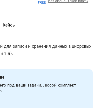
без абонентской платы
Кейсы
й для записи и хранения данных в цифровых
 т.д).
чи
его под ваши задачи. Любой комплект
ю