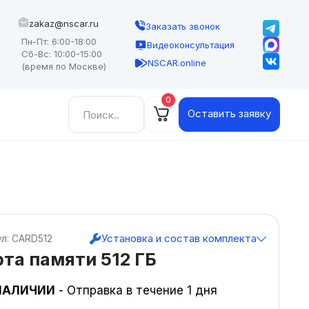
zakaz@nscar.ru
Заказать звонок
Пн-Пт: 6:00-18:00
Видеоконсультация
Сб-Вс: 10:00-15:00
NSCAR.online
(время по Москве)
0
Найти:
Оставить заявку
Установка и состав комплекта
ул: CARD512
та памяти 512 ГБ
НАЛИЧИИ
- Отправка в течение 1 дня