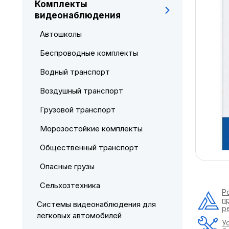
Комплекты
видеонаблюдения
Автошколы
Беспроводные комплекты
Водный транспорт
Воздушный транспорт
Грузовой транспорт
Морозостойкие комплекты
Общественный транспорт
Опасные грузы
Сельхозтехника
Р
п
Системы видеонаблюдения для
р
легковых автомобилей
У