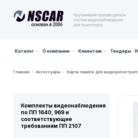
Крупнейший производитель
систем видеонаблюдения
для транспорта
Каталог
О компании
Клиентам
Тендеры
У
Главная
Аксессуары
Карты памяти для видеорегистрат
Комплекты видеонаблюдения
по ПП 1640, 969 и
соответствующие
требованиям ПП 2107