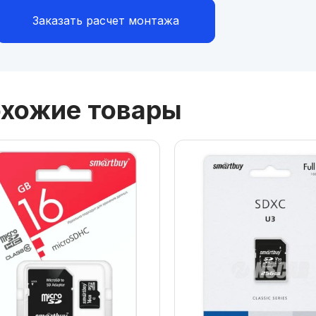
Заказать расчет монтажа
хожие товары