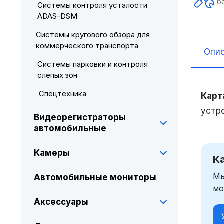
б
Системы контроля усталости
ADAS-DSM
Системы кругового обзора для
коммерческого транспорта
Опи
Системы парковки и контроля
слепых зон
Спецтехника
Карт
устр
Видеорегистраторы
автомобильные
Камеры
К
Мы
Автомобильные мониторы
мо
Аксессуары