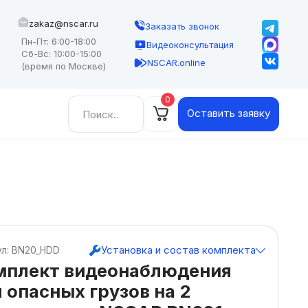
zakaz@nscar.ru
Заказать звонок
Пн-Пт: 6:00-18:00
Видеоконсультация
Сб-Вс: 10:00-15:00
NSCAR.online
(время по Москве)
0
Найти:
Оставить заявку
Установка и состав комплекта
ул: BN20_HDD
мплект видеонаблюдения
 опасных грузов на 2