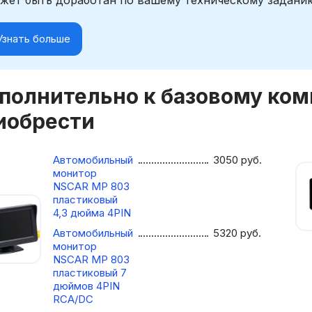
Узнать больше
полнительно к базовому ко
иобрести
Автомобильный
3050
руб.
монитор
NSCAR МР 803
пластиковый
4,3 дюйма 4PIN
Автомобильный
5320
руб.
монитор
NSCAR МР 803
пластиковый 7
дюймов 4PIN
RCA/DC