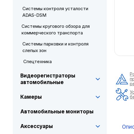
Системы контроля усталости
ADAS-DSM
Системы кругового обзора для
коммерческого транспорта
Системы парковки и контроля
слепых зон
Спецтехника
Р
Видеорегистраторы
п
автомобильные
р
У
Камеры
б
Автомобильные мониторы
Аксессуары
Опи