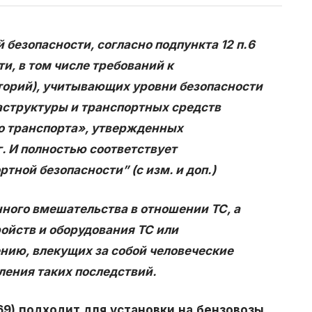
безопасности, согласно подпункта 12 п.6
и, в том числе требований к
торий), учитывающих уровни безопасности
аструктуры и транспортных средств
го транспорта», утвержденных
. И полностью соответствует
тной безопасности” (с изм. и доп.)
го вмешательства в отношении ТС, а
ойств и оборудования ТС или
нию, влекущих за собой человеческие
ения таких последствий.
69) подходит для установки на бензовозы,