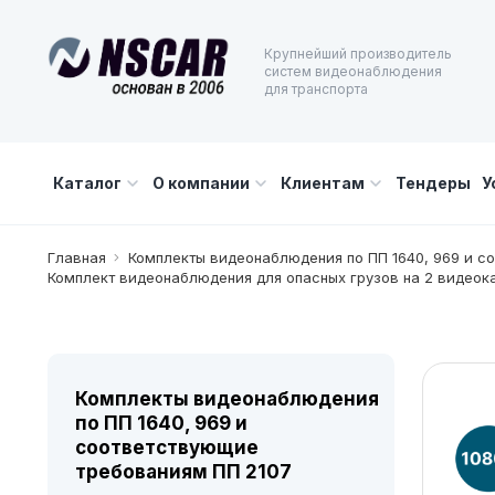
Крупнейший производитель
систем видеонаблюдения
для транспорта
Каталог
О компании
Клиентам
Тендеры
У
Главная
Комплекты видеонаблюдения по ПП 1640, 969 и с
Комплект видеонаблюдения для опасных грузов на 2 видеока
Комплекты видеонаблюдения
по ПП 1640, 969 и
соответствующие
требованиям ПП 2107