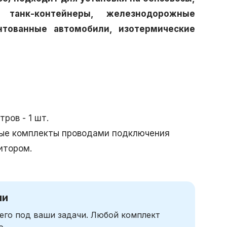
, танк-контейнеры, железнодорожные
нтованные автомобили, изотермические
ров - 1 шт.
ые комплекты проводами подключения
итором.
чи
его под ваши задачи. Любой комплект
ю