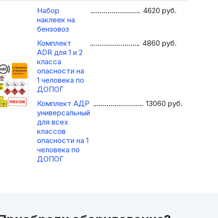
Набор
4620
руб.
наклеек на
бензовоз
Комплект
4860
руб.
ADR для 1 и 2
класса
опасности на
1 человека по
ДОПОГ
Комплект АДР
13060
руб.
универсальный
для всех
классов
опасности на 1
человека по
ДОПОГ