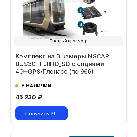
Быстрый просмотр
Комплект на 3 камеры NSCAR
BUS301 FullHD_SD с опциями
4G+GPS/Глонасс (по 969)
В НАЛИЧИИ
45 230
₽
Получить КП