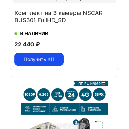
Комплект на 3 камеры NSCAR
BUS301 FullHD_SD
В НАЛИЧИИ
22 440
₽
Получить КП