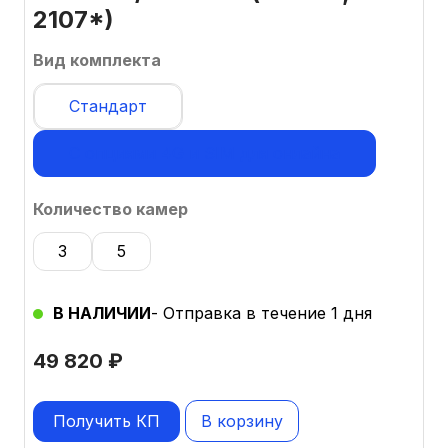
2107*)
Вид комплекта
Стандарт
С опциями 4G и SIM для онлайна
Количество камер
3
5
В НАЛИЧИИ
- Отправка в течение 1 дня
49 820
₽
Получить КП
В корзину