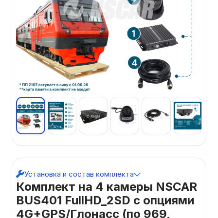
Установка и состав комплекта
Комплект на 4 камеры NSCAR
BUS401 FullHD_2SD с опциями
4G+GPS/Глонасс (по 969,