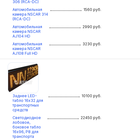
306 (RCA-DC)
Автомобильная
1560
руб.
камера NSCAR 314
(RCA-DC)
Автомобильная
2990
руб.
камера NSCAR
AJ104 HD
Автомобильная
3230
руб.
камера NSCAR
AJ108 Full HD
Заднее LED-
10100
руб.
табло 16х32 для
транспортных
средств
Светодиодное
22450
руб.
лобовое,
боковое табло
16х96, Р8 для
транспорта