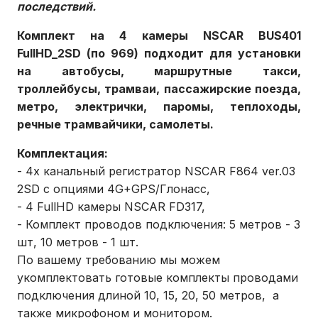
последствий.
Комплект на 4 камеры NSCAR BUS401
FullHD_2SD (по 969) подходит для установки
на автобусы, маршрутные такси,
троллейбусы, трамваи, пассажирские поезда,
метро, электрички, паромы, теплоходы,
речные трамвайчики, самолеты.
Комплектация:
- 4х канальный регистратор NSCAR F864 ver.03
2SD с опциями 4G+GPS/Глонасс,
- 4 FullHD камеры NSCAR FD317,
- Комплект проводов подключения: 5 метров - 3
шт, 10 метров - 1 шт.
По вашему требованию мы можем
укомплектовать готовые комплекты проводами
подключения длиной 10, 15, 20, 50 метров, а
также микрофоном и монитором.