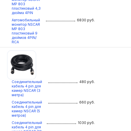
МР 803
пластиковый 4,3
дюйма 4PIN
Автомобильный
6830
руб.
монитор NSCAR
МР 803
пластиковый 9
дюймов 4PIN/
RCA
Соединительный
480
руб.
кабель 4 pin для
камер NSCAR (3
метра)
Соединительный
660
руб.
кабель 4 pin для
камер NSCAR (5
метров)
Соединительный
1030
руб.
кабель 4 pin для