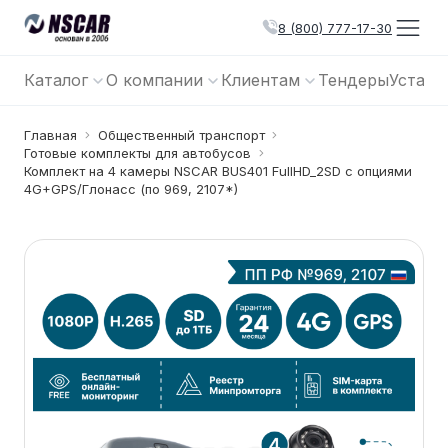
8 (800) 777-17-30
Каталог
О компании
Клиентам
Тендеры
Устано
Главная
Общественный транспорт
Готовые комплекты для автобусов
Комплект на 4 камеры NSCAR BUS401 FullHD_2SD с опциями
4G+GPS/Глонасс (по 969, 2107*)