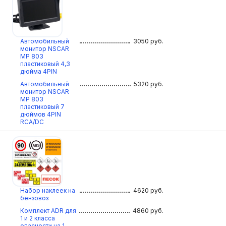
Автомобильный
3050
руб.
монитор NSCAR
МР 803
пластиковый 4,3
дюйма 4PIN
Автомобильный
5320
руб.
монитор NSCAR
МР 803
пластиковый 7
дюймов 4PIN
RCA/DC
Набор наклеек на
4620
руб.
бензовоз
Комплект ADR для
4860
руб.
1 и 2 класса
опасности на 1