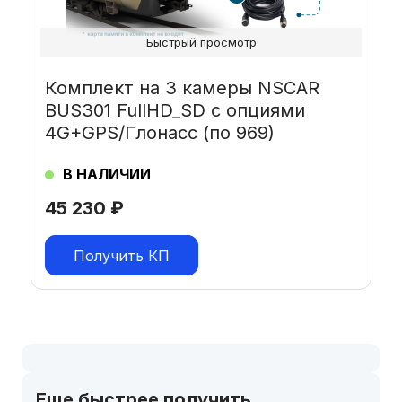
Быстрый просмотр
Комплект на 3 камеры NSCAR
BUS301 FullHD_SD с опциями
4G+GPS/Глонасс (по 969)
В НАЛИЧИИ
45 230
₽
Получить КП
Еще быстрее получить