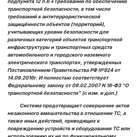
подпункта 12 п.6 «Требований по обеспечению
транспортной безопасности, в том числе
требований к антитеррористической
защищённости объектов (территорий),
учитывающих уровни безопасности для
различных категорий объектов транспортной
инфраструктуры и транспортных средств
автомобильного и городского наземного
электрического транспорта», утвержденных
Постановлением Правительства РФ №924 от
14.09.2016г. И полностью соответствует
Федеральному закону от 09.02.2007 N 16-ФЗ “О
транспортной безопасности” (с изм. и доп.)
Система предотвращает совершение актов
незаконного вмешательства в отношении ТС, а
также иных действий, приводящих к
повреждению устройств и оборудования ТС или
использованию их не по функциональному