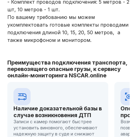
- Комплект проводов подключения: 5 метров - 2
шт, 10 метров - 1 шт.
По вашему требованию мы можем
укомплектовать готовые комплекты проводами
подключения длиной 10, 15, 20, 50 метров, а
также микрофоном и монитором.
Преимущества подключения транспорта,
перевозящего опасные грузы, к сервису
онлайн-мониторинга NSCAR.online
й базы в
Оперативное реагирование на
 ДТП
происшествия
стрее
Возможность удаленного контроля
печивают
позволяет быстро реагировать на
нижают
аварии. Например, диспетчер может