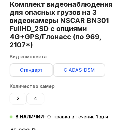
Комплект видеонаблюдения
для опасных грузов на 3
видеокамеры NSCAR BN301
FullHD_2SD с опциями
4G+GPS/Глонасс (по 969,
2107*)
Вид комплекта
Стандарт
С ADAS-DSM
Количество камер
2
4
В НАЛИЧИИ
- Отправка в течение 1 дня