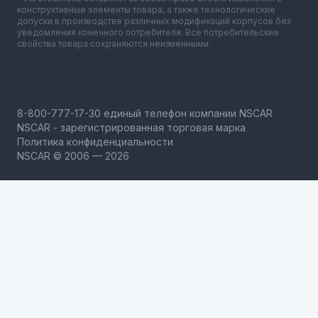
конструктивные элементы товара, а также технологические
допуски в производстве различных модификаций корпусов без
уведомления конечного потребителя. Все потребительские
свойства товара сохраняются неизменными.
NSCAR - зарегистрированная торговая марка
Политика конфиденциальности
NSCAR © 2006 — 2026