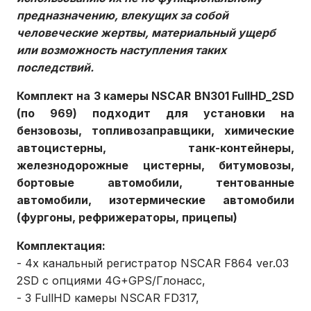
предназначению, влекущих за собой
человеческие жертвы, материальный ущерб
или возможность наступления таких
последствий.
Комплект на 3 камеры NSCAR BN301 FullHD_2SD
(по 969) подходит для установки на
бензовозы, топливозаправщики, химические
автоцистерны, танк-контейнеры,
железнодорожные цистерны, битумовозы,
бортовые автомобили, тентованные
автомобили, изотермические автомобили
(фургоны, рефрижераторы, прицепы)
Комплектация:
- 4х канальный регистратор NSCAR F864 ver.03
2SD с опциями 4G+GPS/Глонасс,
- 3 FullHD камеры NSCAR FD317,