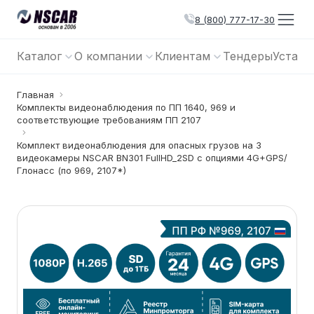
8 (800) 777-17-30
Каталог
О компании
Клиентам
Тендеры
Устано
Главная
Комплекты видеонаблюдения по ПП 1640, 969 и
соответствующие требованиям ПП 2107
Комплект видеонаблюдения для опасных грузов на 3
видеокамеры NSCAR BN301 FullHD_2SD с опциями 4G+GPS/
Глонасс (по 969, 2107*)