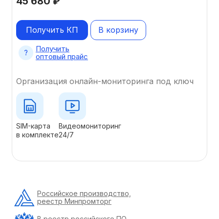
45 680
₽
Получить КП
В корзину
Получить
оптовый прайс
Организация онлайн-мониторинга под ключ
SIM-карта
Видеомониторинг
в комплекте
24/7
Российское производство,
реестр Минпромторг
В реестр российского ПО