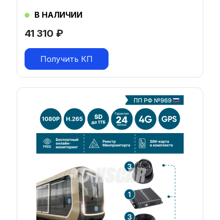
В НАЛИЧИИ
41 310
₽
Получить КП