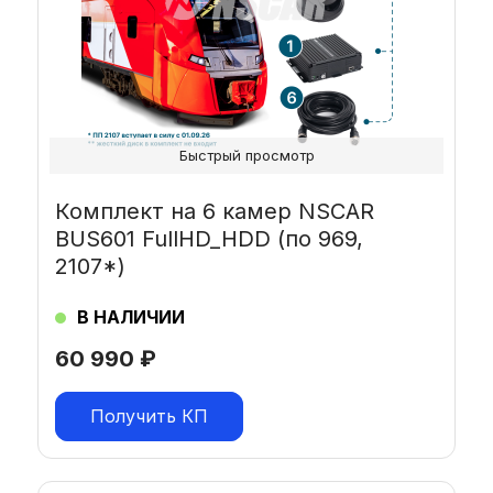
Быстрый просмотр
Комплект на 6 камер NSCAR
BUS601 FullHD_HDD (по 969,
2107*)
В НАЛИЧИИ
60 990
₽
Получить КП