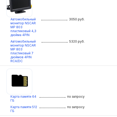
Автомобильный
3050
руб.
монитор NSCAR
МР 803
пластиковый 4,3
дюйма 4PIN
Автомобильный
5320
руб.
монитор NSCAR
МР 803
пластиковый 7
дюймов 4PIN
RCA/DC
Карта памяти 64
по запросу
ГБ
Карта памяти 512
по запросу
ГБ