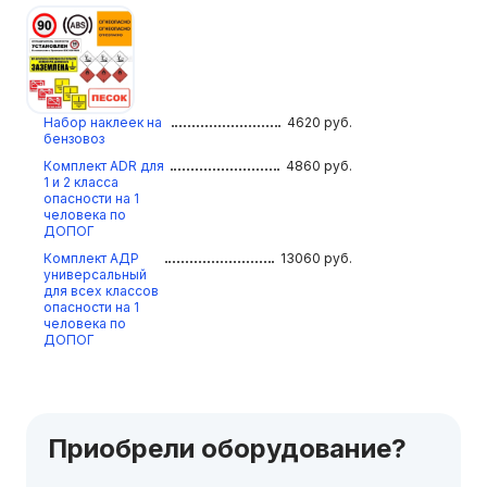
Набор наклеек на
4620
руб.
бензовоз
Комплект ADR для
4860
руб.
1 и 2 класса
опасности на 1
человека по
ДОПОГ
Комплект АДР
13060
руб.
универсальный
для всех классов
опасности на 1
человека по
ДОПОГ
Приобрели оборудование?