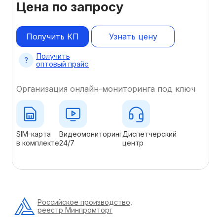
Цена по запросу
Получить КП
Узнать цену
Получить
оптовый прайс
Организация онлайн-мониторинга под ключ
SIM-карта
Видеомониторинг
Диспетчерский
в комплекте
24/7
центр
Российское производство,
реестр Минпромторг