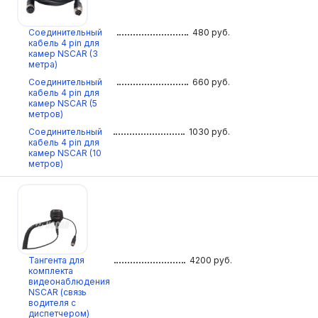
Соединительный
480
руб.
кабель 4 pin для
камер NSCAR (3
метра)
Соединительный
660
руб.
кабель 4 pin для
камер NSCAR (5
метров)
Соединительный
1030
руб.
кабель 4 pin для
камер NSCAR (10
метров)
Тангента для
4200
руб.
комплекта
видеонаблюдения
NSCAR (связь
водителя с
диспетчером)