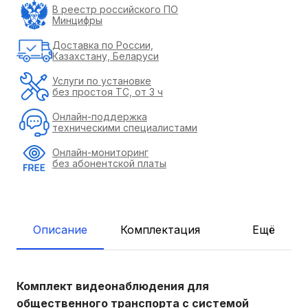
В реестр российского ПО
Минцифры
Доставка по России,
Казахстану, Беларуси
Услуги по установке
без простоя ТС, от 3 ч
Онлайн-поддержка
техническими специалистами
Онлайн-мониторинг
без абонентской платы
Описание
Комплектация
Ещё
Комплект видеонаблюдения для
общественного транспорта с системой