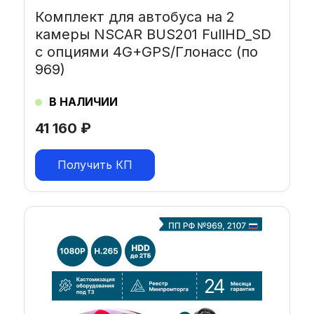
Комплект для автобуса на 2
камеры NSCAR BUS201 FullHD_SD
с опциями 4G+GPS/Глонасс (по
969)
В НАЛИЧИИ
41 160
₽
Получить КП