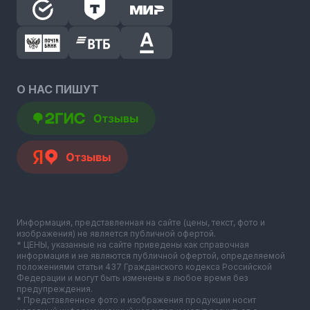
О НАС ПИШУТ
Информация, представленная на сайте (цены, текст, фото и
изображения) не является публичной офертой.
* ЦЕНЫ, указанные на сайте приведены как справочная
информация и не являются публичной офертой, определяемой
положениями статьи 437 Гражданского кодекса Российской
Федерации и могут быть изменены в любое время без
предупреждения.
* Представленное фото и изображения продукции носит