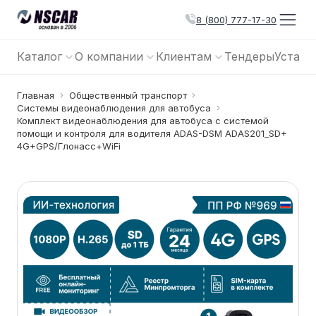
8 (800) 777-17-30
Каталог
О компании
Клиентам
Тендеры
Устано
Главная
Общественный транспорт
Системы видеонаблюдения для автобуса
Комплект видеонаблюдения для автобуса с системой
помощи и контроля для водителя ADAS-DSM ADAS201_SD+
4G+GPS/Глонасс+WiFi