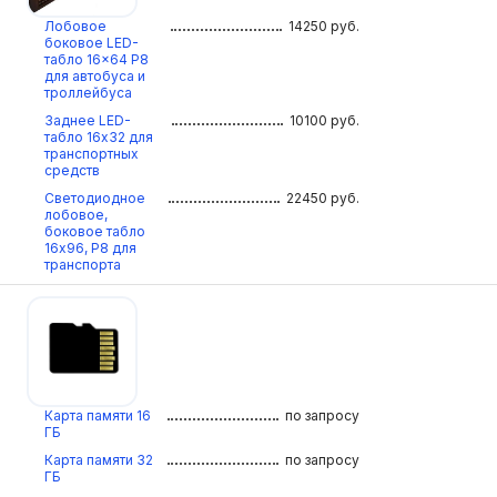
Лобовое
14250
руб.
боковое LED-
табло 16×64 P8
для автобуса и
троллейбуса
Заднее LED-
10100
руб.
табло 16х32 для
транспортных
средств
Светодиодное
22450
руб.
лобовое,
боковое табло
16х96, Р8 для
транспорта
Карта памяти 16
по запросу
ГБ
Карта памяти 32
по запросу
ГБ