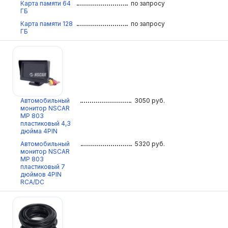
Карта памяти 64
по запросу
ГБ
Карта памяти 128
по запросу
ГБ
Автомобильный
3050
руб.
монитор NSCAR
МР 803
пластиковый 4,3
дюйма 4PIN
Автомобильный
5320
руб.
монитор NSCAR
МР 803
пластиковый 7
дюймов 4PIN
RCA/DC