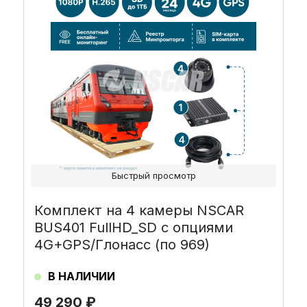
Быстрый просмотр
Комплект на 4 камеры NSCAR
BUS401 FullHD_SD с опциями
4G+GPS/Глонасс (по 969)
В НАЛИЧИИ
49 290
₽