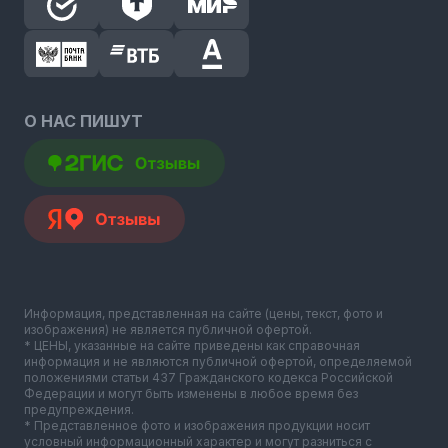
О НАС ПИШУТ
Информация, представленная на сайте (цены, текст, фото и
изображения) не является публичной офертой.
* ЦЕНЫ, указанные на сайте приведены как справочная
информация и не являются публичной офертой, определяемой
положениями статьи 437 Гражданского кодекса Российской
Федерации и могут быть изменены в любое время без
предупреждения.
* Представленное фото и изображения продукции носит
условный информационный характер и могут разниться с