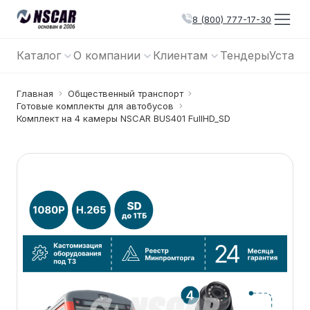
8 (800) 777-17-30
Каталог
О компании
Клиентам
Тендеры
Устано
Главная
Общественный транспорт
Готовые комплекты для автобусов
Комплект на 4 камеры NSCAR BUS401 FullHD_SD