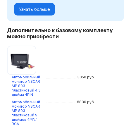
Узнать больше
Дополнительно к базовому комплекту
можно приобрести
Автомобильный
3050
руб.
монитор NSCAR
МР 803
пластиковый 4,3
дюйма 4PIN
Автомобильный
6830
руб.
монитор NSCAR
МР 803
пластиковый 9
дюймов 4PIN/
RCA