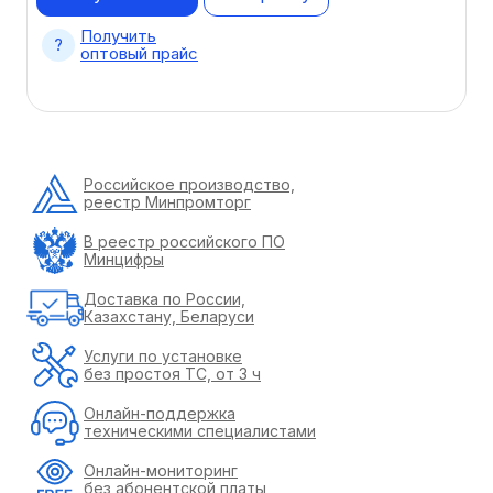
Получить
оптовый прайс
Российское производство,
реестр Минпромторг
В реестр российского ПО
Минцифры
Доставка по России,
Казахстану, Беларуси
Услуги по установке
без простоя ТС, от 3 ч
Онлайн-поддержка
техническими специалистами
Онлайн-мониторинг
без абонентской платы