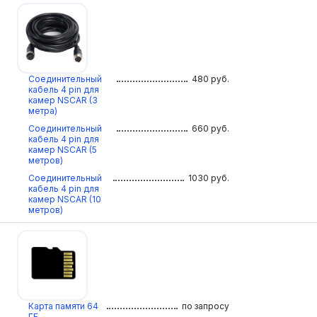
Соединительный
480
руб.
кабель 4 pin для
камер NSCAR (3
метра)
Соединительный
660
руб.
кабель 4 pin для
камер NSCAR (5
метров)
Соединительный
1030
руб.
кабель 4 pin для
камер NSCAR (10
метров)
Карта памяти 64
по запросу
ГБ