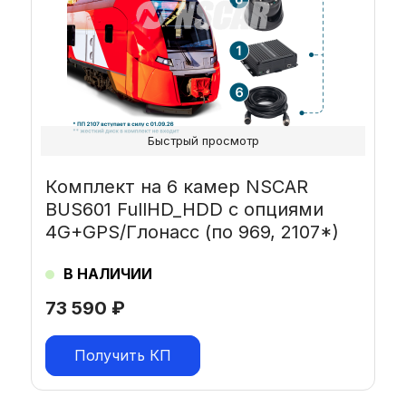
Быстрый просмотр
Комплект на 6 камер NSCAR
BUS601 FullHD_HDD с опциями
4G+GPS/Глонасс (по 969, 2107*)
В НАЛИЧИИ
73 590
₽
Получить КП