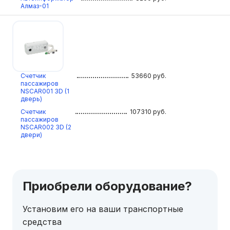
Алмаз-01
Счетчик
53660
руб.
пассажиров
NSCAR001 3D (1
дверь)
Счетчик
107310
руб.
пассажиров
NSCAR002 3D (2
двери)
Приобрели оборудование?
Установим его на ваши транспортные
средства