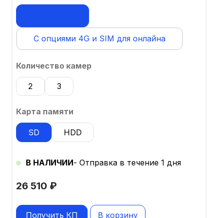
Стандарт
С опциями 4G и SIM для онлайна
Количество камер
2
3
Карта памяти
SD
HDD
В НАЛИЧИИ
- Отправка в течение 1 дня
26 510
₽
Получить КП
В корзину