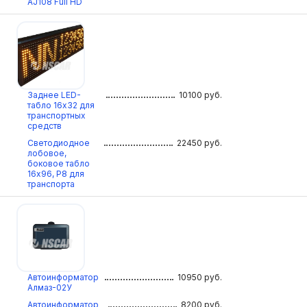
AJ108 Full HD
Заднее LED-
10100
руб.
табло 16х32 для
транспортных
средств
Светодиодное
22450
руб.
лобовое,
боковое табло
16х96, Р8 для
транспорта
Автоинформатор
10950
руб.
Алмаз-02У
Автоинформатор
8200
руб.