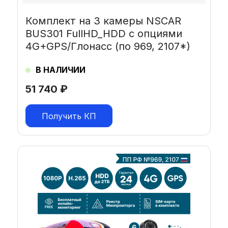
Комплект на 3 камеры NSCAR
BUS301 FullHD_HDD с опциями
4G+GPS/Глонасс (по 969, 2107*)
В НАЛИЧИИ
51 740
₽
Получить КП