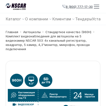
8 (800) 777-17-30
Каталог
О компании
Клиентам
Тендеры
Устано
Главная
Автошколы
Cтандартное качество (960Н)
Комплект видеонаблюдения для автошколы на 5
видеокамер NSCAR 503: 4х канальный регистратор,
квадратор, 5 камер, 4,3"монитор, микрофон, провода
подключения