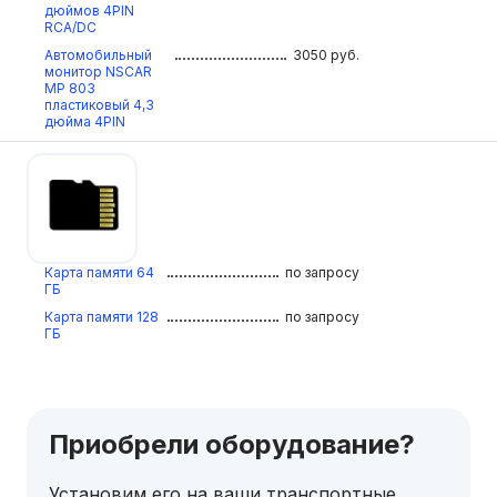
дюймов 4PIN
RCA/DC
Автомобильный
3050
руб.
монитор NSCAR
МР 803
пластиковый 4,3
дюйма 4PIN
Карта памяти 64
по запросу
ГБ
Карта памяти 128
по запросу
ГБ
Приобрели оборудование?
Установим его на ваши транспортные