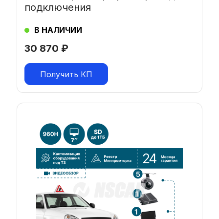
подключения
В НАЛИЧИИ
30 870
₽
Получить КП