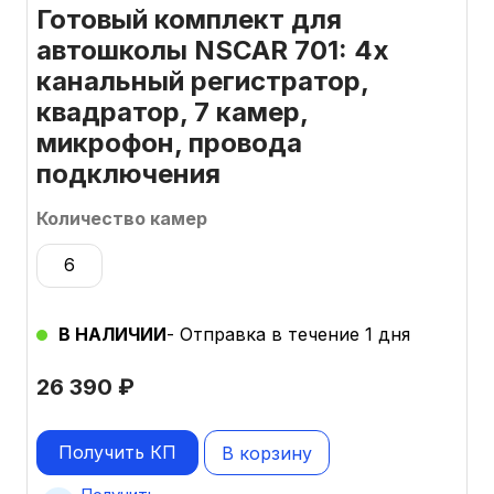
Готовый комплект для
автошколы NSCAR 701: 4х
канальный регистратор,
квадратор, 7 камер,
микрофон, провода
подключения
Количество камер
6
В НАЛИЧИИ
- Отправка в течение 1 дня
26 390
₽
Получить КП
В корзину