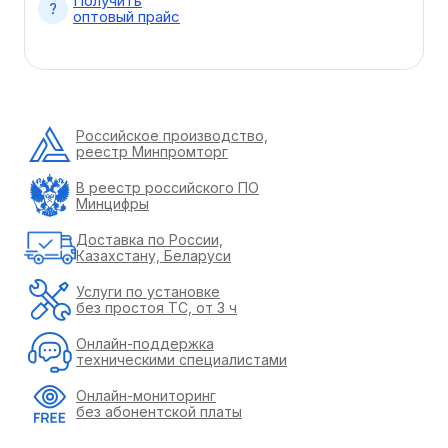
Получить
оптовый прайс
Российское производство,
реестр Минпромторг
В реестр российского ПО
Минцифры
Доставка по России,
Казахстану, Беларуси
Услуги по установке
без простоя ТС, от 3 ч
Онлайн-поддержка
техническими специалистами
Онлайн-мониторинг
без абонентской платы