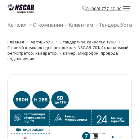
8 (800) 777-17-30
Каталог
О компании
Клиентам
Тендеры
Устано
Главная
Автошколы
Cтандартное качество (960Н)
Готовый комплект для автошколы NSCAR 701: 4х канальный
регистратор, квадратор, 7 камер, микрофон, провода
подключения