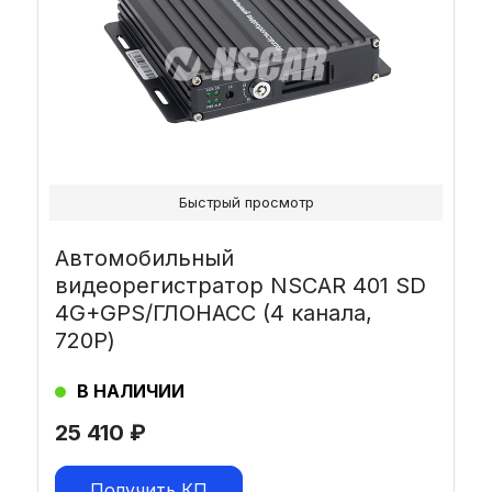
Быстрый просмотр
Автомобильный
видеорегистратор NSCAR 401 SD
4G+GPS/ГЛОНАСС (4 канала,
720Р)
В НАЛИЧИИ
25 410
₽
Получить КП