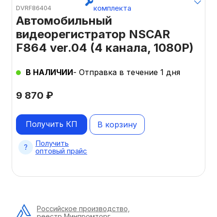
комплекта
DVRF86404
Автомобильный
видеорегистратор NSCAR
F864 ver.04 (4 канала, 1080P)
В НАЛИЧИИ
- Отправка в течение 1 дня
9 870
₽
Получить КП
В корзину
Получить
оптовый прайс
Российское производство,
реестр Минпромторг