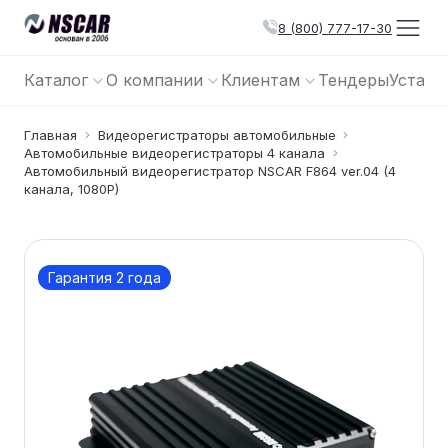
8 (800) 777-17-30
Каталог
О компании
Клиентам
Тендеры
Устано
Главная
Видеорегистраторы автомобильные
Автомобильные видеорегистраторы 4 канала
Автомобильный видеорегистратор NSCAR F864 ver.04 (4
канала, 1080P)
Гарантия 2 года