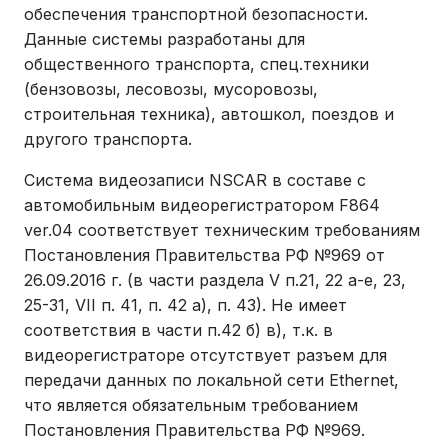
обеспечения транспортной безопасности.
Данные системы разработаны для
общественного транспорта, спец.техники
(бензовозы, лесовозы, мусоровозы,
строительная техника), автошкол, поездов и
другого транспорта.
Система видеозаписи NSCAR в составе с
автомобильным видеорегистратором F864
ver.04 соответствует техническим требованиям
Постановления Правительства РФ №969 от
26.09.2016 г. (в части раздела V п.21, 22 а-е, 23,
25-31, VII п. 41, п. 42 а), п. 43). Не имеет
соответствия в части п.42 б) в), т.к. в
видеорегистраторе отсутствует разъем для
передачи данных по локальной сети Ethernet,
что является обязательным требованием
Постановления Правительства РФ №969.