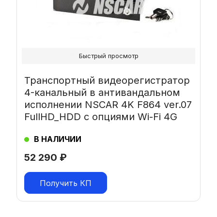
Быстрый просмотр
Транспортный видеорегистратор
4-канальный в антивандальном
исполнении NSCAR 4K F864 ver.07
FullHD_HDD с опциями Wi-Fi 4G
В НАЛИЧИИ
52 290
₽
Получить КП