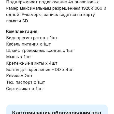
Поддерживает подключение 4х аналоговых
камер максимальным разрешением 1920х1080 и
одной IP-камеры, запись ведется на карту
памяти SD.
Комплектация:
Видеорегистратор х 1шт
Кабель питания х 1шт
Шлейф тревожных входов х 1шт
Мышь х 1шт
Крепежные винты х 4шт
Болты для крепления HDD х 4шт
Ключи х 2шт
Тех. паспорт х 1шт
Сертификат х 1шт
Кастомизация оборудования под