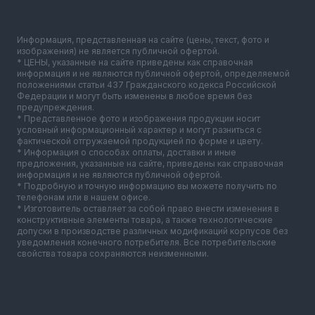
Информация, представленная на сайте (цены, текст, фото и
изображения) не является публичной офертой.
* ЦЕНЫ, указанные на сайте приведены как справочная
информация и не являются публичной офертой, определяемой
положениями статьи 437 Гражданского кодекса Российской
Федерации и могут быть изменены в любое время без
предупреждения.
* Представленное фото и изображения продукции носит
условный информационный характер и могут разниться с
фактической отгружаемой продукцией по форме и цвету.
* Информация о способах оплаты, доставки и иные
предложения, указанные на сайте, приведены как справочная
информация и не являются публичной офертой.
* Подробную и точную информацию вы можете получить по
телефонам или в нашем офисе.
* Изготовитель оставляет за собой право внести изменения в
конструктивные элементы товара, а также технологические
допуски в производстве различных модификаций корпусов без
уведомления конечного потребителя. Все потребительские
свойства товара сохраняются неизменными.