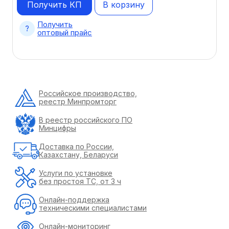
Получить КП
В корзину
Получить
оптовый прайс
Российское производство,
реестр Минпромторг
В реестр российского ПО
Минцифры
Доставка по России,
Казахстану, Беларуси
Услуги по установке
без простоя ТС, от 3 ч
Онлайн-поддержка
техническими специалистами
Онлайн-мониторинг