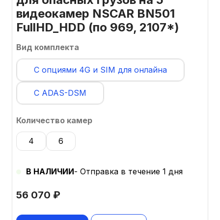
видеокамер NSCAR BN501
FullHD_HDD (по 969, 2107*)
Вид комплекта
С опциями 4G и SIM для онлайна
С ADAS-DSM
Количество камер
4
6
В НАЛИЧИИ
- Отправка в течение 1 дня
56 070
₽