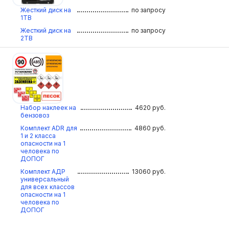
Жесткий диск на
по запросу
1TB
Жесткий диск на
по запросу
2TB
Набор наклеек на
4620
руб.
бензовоз
Комплект ADR для
4860
руб.
1 и 2 класса
опасности на 1
человека по
ДОПОГ
Комплект АДР
13060
руб.
универсальный
для всех классов
опасности на 1
человека по
ДОПОГ