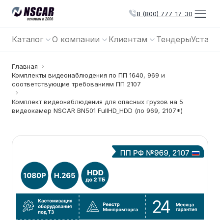
8 (800) 777-17-30
Каталог
О компании
Клиентам
Тендеры
Устано
Главная
Комплекты видеонаблюдения по ПП 1640, 969 и
соответствующие требованиям ПП 2107
Комплект видеонаблюдения для опасных грузов на 5
видеокамер NSCAR BN501 FullHD_HDD (по 969, 2107*)