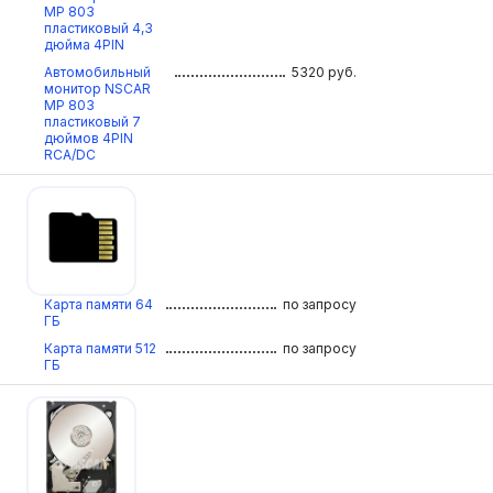
МР 803
пластиковый 4,3
дюйма 4PIN
Автомобильный
5320
руб.
монитор NSCAR
МР 803
пластиковый 7
дюймов 4PIN
RCA/DC
Карта памяти 64
по запросу
ГБ
Карта памяти 512
по запросу
ГБ