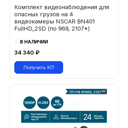
Комплект видеонаблюдения для
опасных грузов на 4
видеокамеры NSCAR BN401
FullHD_2SD (по 969, 2107*)
В НАЛИЧИИ
34 340
₽
Получить КП