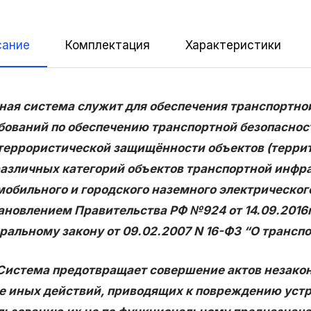
сание
Комплектация
Характеристики
ая система служит для обеспечения транспортной 
бований по обеспечению транспортной безопасност
террористической защищённости объектов (терри
различных категорий объектов транспортной инфр
мобильного и городского наземного электрическо
ановлением Правительства РФ №924 от 14.09.2016г
ральному закону от 09.02.2007 N 16-ФЗ “О транспор
ема предотвращает совершение актов незаконно
е иных действий, приводящих к повреждению устр