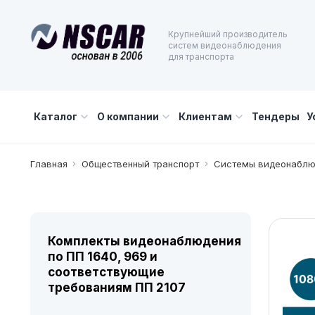
Крупнейший производитель
систем видеонаблюдения
для транспорта
Каталог
О компании
Клиентам
Тендеры
У
Главная
Общественный транспорт
Системы видеонаблю
Комплекты видеонаблюдения
по ПП 1640, 969 и
соответствующие
требованиям ПП 2107