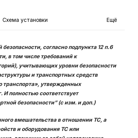
Схема установки
Ещё
безопасности, согласно подпункта 12 п.6
и, в том числе требований к
торий), учитывающих уровни безопасности
аструктуры и транспортных средств
го транспорта», утвержденных
. И полностью соответствует
тной безопасности” (с изм. и доп.)
го вмешательства в отношении ТС, а
ойств и оборудования ТС или