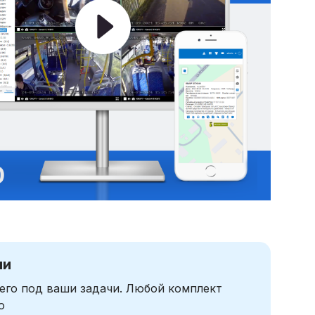
чи
его под ваши задачи. Любой комплект
ю