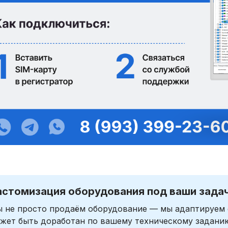
астомизация оборудования под ваши зада
 не просто продаём оборудование — мы адаптируем 
жет быть доработан по вашему техническому задани