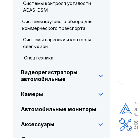
Системы контроля усталости
ADAS-DSM
Системы кругового обзора для
коммерческого транспорта
Системы парковки и контроля
слепых зон
Спецтехника
Видеорегистраторы
автомобильные
Камеры
Р
п
Автомобильные мониторы
р
У
Аксессуары
б