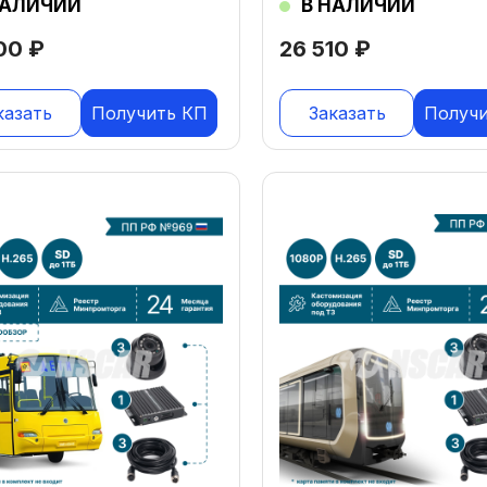
НАЛИЧИИ
В НАЛИЧИИ
400
₽
26 510
₽
казать
Получить КП
Заказать
Получ