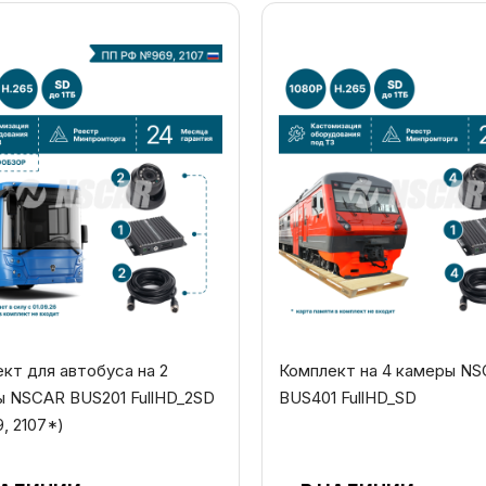
кт для автобуса на 2
Комплект на 4 камеры N
ы NSCAR BUS201 FullHD_2SD
BUS401 FullHD_SD
9, 2107*)