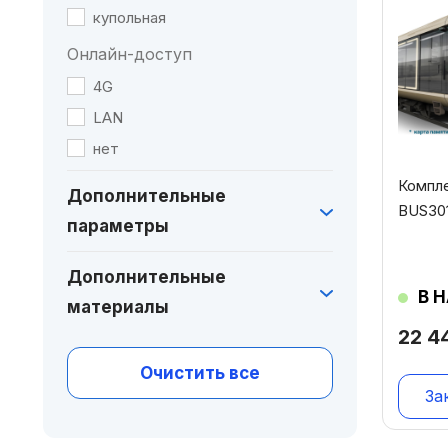
купольная
Онлайн-доступ
4G
LAN
нет
Компл
Дополнительные
BUS301
параметры
Дополнительные
В 
материалы
22 4
Очистить все
За