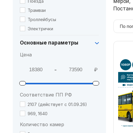
Поезда
мерой,
Постано
Трамваи
Троллейбусы
Электрички
Основные параметры
Цена
-
₽
Мин. цена
Макс. цена
Соответствие ПП РФ
2107 (действует с 01.09.26)
969, 1640
Количество камер