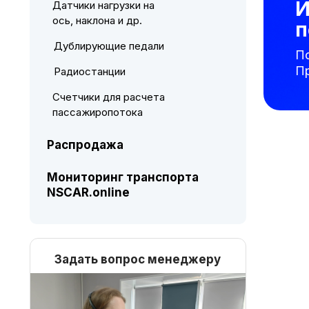
И
Датчики нагрузки на
ось, наклона и др.
п
Дублирующие педали
П
П
Радиостанции
Счетчики для расчета
пассажиропотока
Распродажа
Мониторинг транспорта
NSCAR.online
Задать вопрос менеджеру