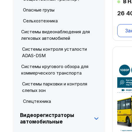
В 
Опасные грузы
26 
Сельхозтехника
За
Системы видеонаблюдения для
легковых автомобилей
Системы контроля усталости
ADAS-DSM
Системы кругового обзора для
коммерческого транспорта
Системы парковки и контроля
слепых зон
Спецтехника
Видеорегистраторы
автомобильные