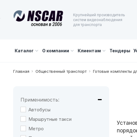
Крупнейший производитель
систем видеонаблюдения
для транспорта
Каталог
О компании
Клиентам
Тендеры
У
Главная
Общественный транспорт
Готовые комплекты д
Применимость:
Автобусы
Маршрутные такси
Устано
Метро
порядо