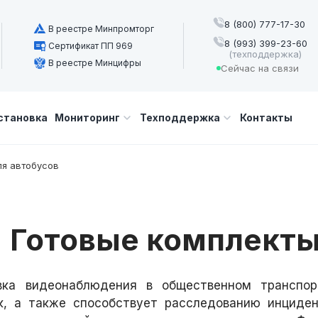
8 (800) 777-17-30
В реестре Минпромторг
8 (993) 399-23-60
Сертификат ПП 969
(техподдержка)
В реестре Минцифры
Сейчас на связи
становка
Мониторинг
Техподдержка
Контакты
ля автобусов
Готовые комплекты
вка видеонаблюдения в общественном транспор
к, а также способствует расследованию инциден