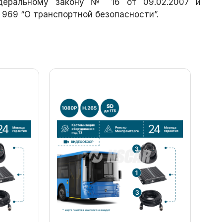
едеральному закону № 16 от 09.02.2007 и
 969 “О транспортной безопасности”.