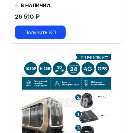
В НАЛИЧИИ
26 510
₽
Получить КП