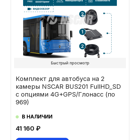
Быстрый просмотр
Комплект для автобуса на 2
камеры NSCAR BUS201 FullHD_SD
с опциями 4G+GPS/Глонасс (по
969)
В НАЛИЧИИ
41 160
₽