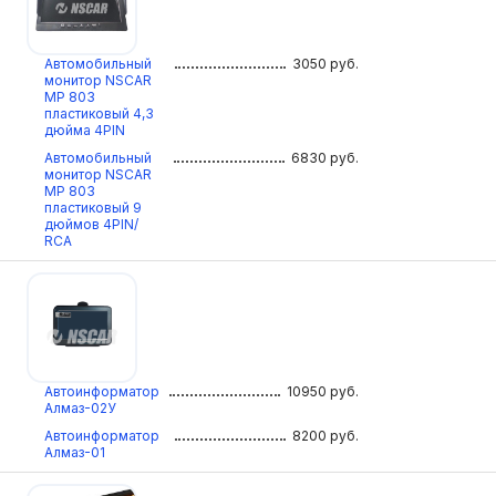
Автомобильный
3050
руб.
монитор NSCAR
МР 803
пластиковый 4,3
дюйма 4PIN
Автомобильный
6830
руб.
монитор NSCAR
МР 803
пластиковый 9
дюймов 4PIN/
RCA
Автоинформатор
10950
руб.
Алмаз-02У
Автоинформатор
8200
руб.
Алмаз-01