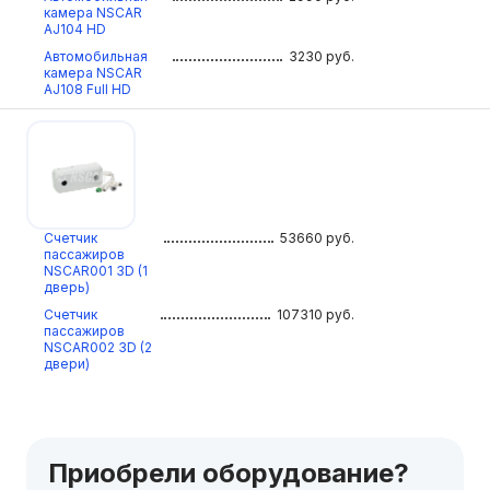
камера NSCAR
AJ104 HD
Автомобильная
3230
руб.
камера NSCAR
AJ108 Full HD
Счетчик
53660
руб.
пассажиров
NSCAR001 3D (1
дверь)
Счетчик
107310
руб.
пассажиров
NSCAR002 3D (2
двери)
Приобрели оборудование?