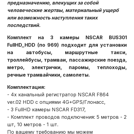
предназначению, влекущих за собой
человеческие жертвы, материальный ущерб
или возможность наступления таких
последствий.
Комплект на 3 камеры NSCAR BUS301
FullHD_HDD (по 969) подходит для установки
на автобусы, маршрутные такси,
троллейбусы, трамваи, пассажирские поезда,
метро, электрички, паромы, теплоходы,
речные трамвайчики, самолеты.
Комплектация:
- 4х канальный регистратор NSCAR F864
ver.02 HDD с опциями 4G+GPS/Глонасс,
- 3 FullHD камеры NSCAR FD317,
- Комплект проводов подключения: 5 метров - 2
шт, 10 метров - 1 шт.
По вашему требованию мы можем