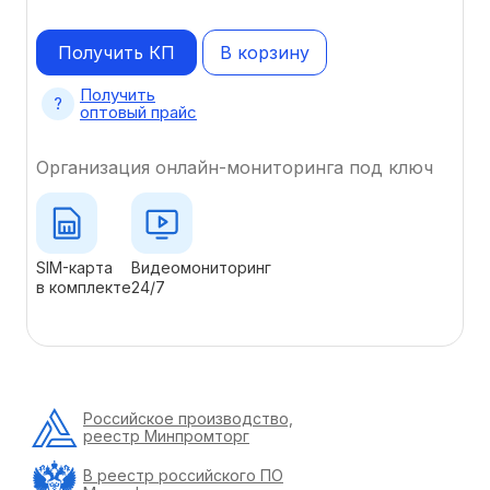
Получить КП
В корзину
Получить
оптовый прайс
Организация онлайн-мониторинга под ключ
SIM-карта
Видеомониторинг
в комплекте
24/7
Российское производство,
реестр Минпромторг
В реестр российского ПО