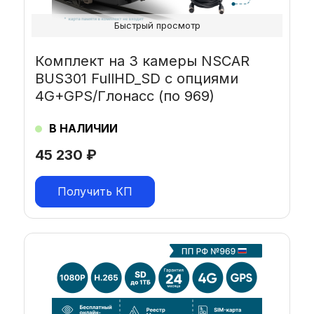
Быстрый просмотр
Комплект на 3 камеры NSCAR
BUS301 FullHD_SD с опциями
4G+GPS/Глонасс (по 969)
В НАЛИЧИИ
45 230
₽
Получить КП