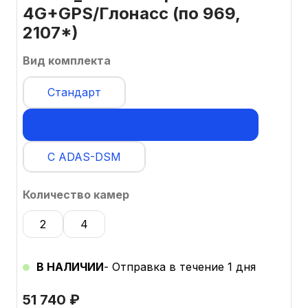
4G+GPS/Глонасс (по 969,
2107*)
Вид комплекта
Стандарт
С опциями 4G и SIM для онлайна
С ADAS-DSM
Количество камер
2
4
В НАЛИЧИИ
- Отправка в течение 1 дня
51 740
₽