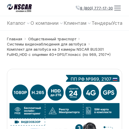
8 (800) 777-17-30
Каталог
О компании
Клиентам
Тендеры
Устано
Главная
Общественный транспорт
Системы видеонаблюдения для автобуса
Комплект для автобуса на 3 камеры NSCAR BUS301
FullHD_HDD с опциями 4G+GPS/Глонасс (по 969, 2107*)