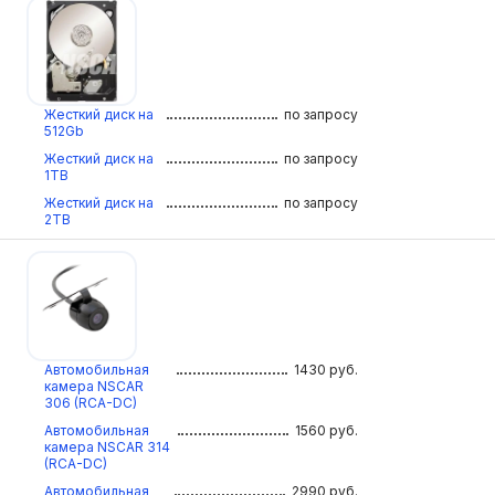
Жесткий диск на
по запросу
512Gb
Жесткий диск на
по запросу
1TB
Жесткий диск на
по запросу
2TB
Автомобильная
1430
руб.
камера NSCAR
306 (RCA-DC)
Автомобильная
1560
руб.
камера NSCAR 314
(RCA-DC)
Автомобильная
2990
руб.