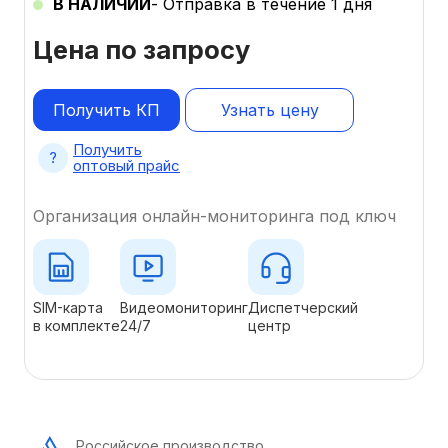
В НАЛИЧИИ
- Отправка в течение 1 дня
Цена по запросу
Получить КП
Узнать цену
Получить
оптовый прайс
Организация онлайн-мониторинга под ключ
SIM-карта
Видеомониторинг
Диспетчерский
в комплекте
24/7
центр
Российское производство,