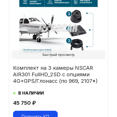
Быстрый просмотр
Комплект на 3 камеры NSCAR
AIR301 FullHD_2SD с опциями
4G+GPS/Глонасс (по 969, 2107*)
В НАЛИЧИИ
45 750
₽
Получить КП