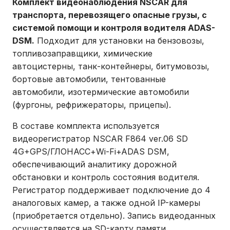
Комплект видеонаблюдения NSCAR для
транспорта, перевозящего опасные грузы, с
системой помощи и контроля водителя ADAS-
DSM.
Подходит для установки на бензовозы,
топливозаправщики, химические
автоцистерны, танк-контейнеры, битумовозы,
бортовые автомобили, тентованные
автомобили, изотермические автомобили
(фургоны, рефрижераторы, прицепы).
В составе комплекта используется
видеорегистратор NSCAR F864 ver.06 SD
4G+GPS/ГЛОНАСС+Wi-Fi+ADAS DSM,
обеспечивающий аналитику дорожной
обстановки и контроль состояния водителя.
Регистратор поддерживает подключение до 4
аналоговых камер, а также одной IP-камеры
(приобретается отдельно). Запись видеоданных
осуществляется на SD-карту памяти.