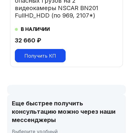
опасных грузов на 2
видеокамеры NSCAR BN201
FullHD_HDD (по 969, 2107*)
В НАЛИЧИИ
32 660
₽
Получить КП
Еще быстрее получить
консультацию можно через наши
мессенджеры
Выберите удобный