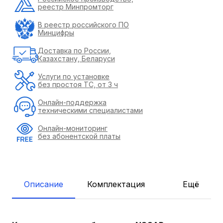
реестр Минпромторг
В реестр российского ПО
Минцифры
Доставка по России,
Казахстану, Беларуси
Услуги по установке
без простоя ТС, от 3 ч
Онлайн-поддержка
техническими специалистами
Онлайн-мониторинг
без абонентской платы
Описание
Комплектация
Ещё