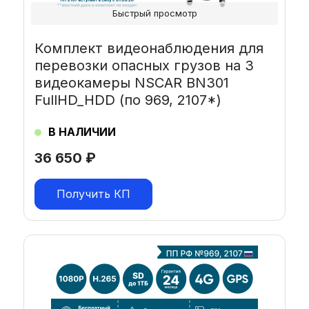
Быстрый просмотр
Комплект видеонаблюдения для
перевозки опасных грузов на 3
видеокамеры NSCAR BN301
FullHD_HDD (по 969, 2107*)
В НАЛИЧИИ
36 650
₽
Получить КП