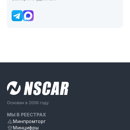
МЫ В РЕЕСТРАХ
Минпромторг
Минцифры