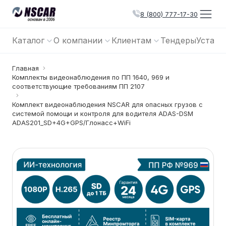
8 (800) 777-17-30
Каталог
О компании
Клиентам
Тендеры
Устано
Главная
Комплекты видеонаблюдения по ПП 1640, 969 и
соответствующие требованиям ПП 2107
Комплект видеонаблюдения NSCAR для опасных грузов с
системой помощи и контроля для водителя ADAS-DSM
ADAS201_SD+4G+GPS/Глонасс+WiFi