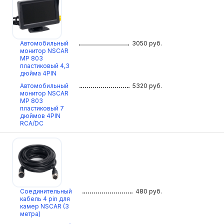
Автомобильный
3050
руб.
монитор NSCAR
МР 803
пластиковый 4,3
дюйма 4PIN
Автомобильный
5320
руб.
монитор NSCAR
МР 803
пластиковый 7
дюймов 4PIN
RCA/DC
Соединительный
480
руб.
кабель 4 pin для
камер NSCAR (3
метра)