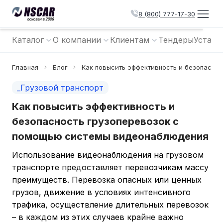
8 (800) 777-17-30
Каталог
О компании
Клиентам
Тендеры
Устано
Главная
Блог
Как повысить эффективность и безопасно
_Грузовой транспорт
Как повысить эффективность и
безопасность грузоперевозок с
помощью системы видеонаблюдения
Использование видеонаблюдения на грузовом
транспорте предоставляет перевозчикам массу
преимуществ. Перевозка опасных или ценных
грузов, движение в условиях интенсивного
трафика, осуществление длительных перевозок
– в каждом из этих случаев крайне важно