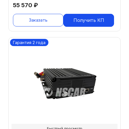
55 570
₽
Заказать
Получить КП
Гарантия 2 года
Быстрый просмотр