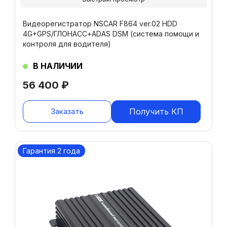
Видеорегистратор NSCAR F864 ver.02 HDD
4G+GPS/ГЛОНАСС+ADAS DSM (система помощи и
контроля для водителя)
В НАЛИЧИИ
56 400
₽
Заказать
Получить КП
Гарантия 2 года