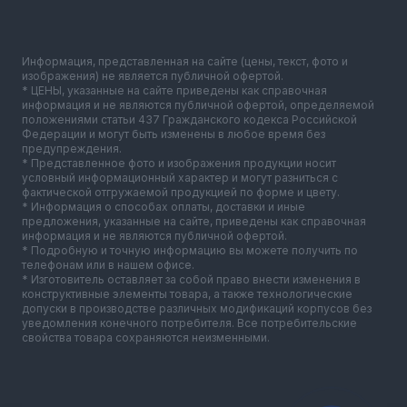
Информация, представленная на сайте (цены, текст, фото и
изображения) не является публичной офертой.
* ЦЕНЫ, указанные на сайте приведены как справочная
информация и не являются публичной офертой, определяемой
положениями статьи 437 Гражданского кодекса Российской
Федерации и могут быть изменены в любое время без
предупреждения.
* Представленное фото и изображения продукции носит
условный информационный характер и могут разниться с
фактической отгружаемой продукцией по форме и цвету.
* Информация о способах оплаты, доставки и иные
предложения, указанные на сайте, приведены как справочная
информация и не являются публичной офертой.
* Подробную и точную информацию вы можете получить по
телефонам или в нашем офисе.
* Изготовитель оставляет за собой право внести изменения в
конструктивные элементы товара, а также технологические
допуски в производстве различных модификаций корпусов без
уведомления конечного потребителя. Все потребительские
свойства товара сохраняются неизменными.