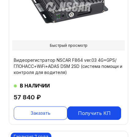
Быстрый просмотр
Видеорегистратор NSCAR F864 ver.03 4G+GPS/
ГЛОНАСС+WiFi+ADAS DSM 2SD (система помощи и
контроля для водителя)
В НАЛИЧИИ
57 840
₽
Заказать
Получить КП
Гарантия 2 года