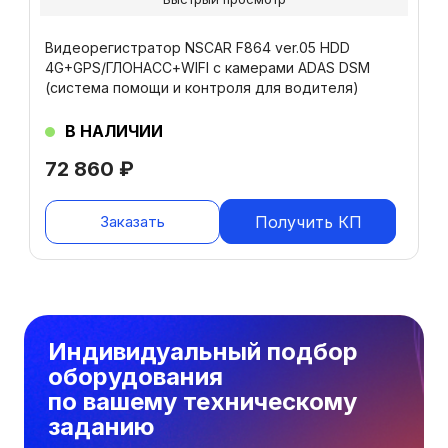
Видеорегистратор NSCAR F864 ver.05 HDD
4G+GPS/ГЛОНАСС+WIFI с камерами ADAS DSM
(система помощи и контроля для водителя)
В НАЛИЧИИ
72 860
₽
Заказать
Получить КП
Индивидуальный подбор
оборудования
по вашему техническому
заданию