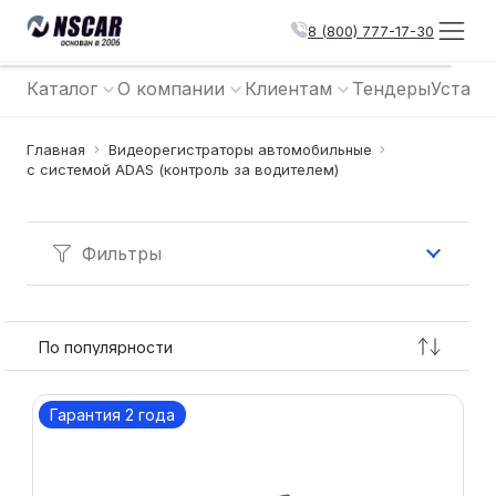
8 (800) 777-17-30
Каталог
О компании
Клиентам
Тендеры
Устано
Главная
Видеорегистраторы автомобильные
с системой ADAS (контроль за водителем)
Фильтры
Гарантия 2 года