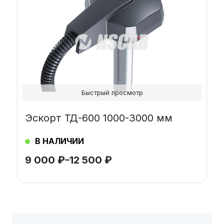
Опции
можно
выбрать
на
странице
товара.
Быстрый просмотр
Эскорт ТД-600 1000-3000 мм
В НАЛИЧИИ
9 000
₽
–
12 500
₽