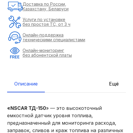
Доставка по России,
Казахстану, Беларуси
Услуги по установке
без простоя ТС, от 3 ч
Онлайн-поддержка
техническими специалистами
Онлайн-мониторинг
без абонентской платы
Описание
Ещё
«NSCAR ТД-150
» — это высокоточный
емкостной датчик уровня топлива,
предназначенный для мониторинга расхода,
заправок, сливов и краж топлива на различных