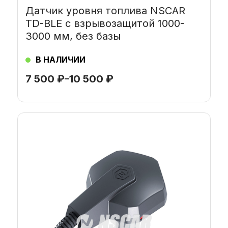
Датчик уровня топлива NSCAR
TD-BLE с взрывозащитой 1000-
3000 мм, без базы
В НАЛИЧИИ
7 500
₽
–
10 500
₽
Этот
товар
имеет
несколько
вариаций.
Опции
можно
выбрать