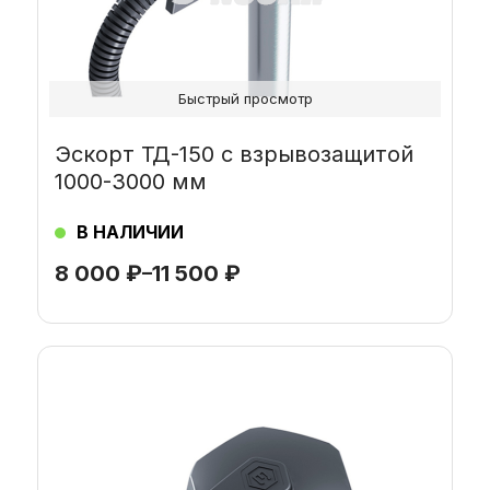
на
странице
товара.
Быстрый просмотр
Эскорт ТД-150 с взрывозащитой
1000-3000 мм
В НАЛИЧИИ
8 000
₽
–
11 500
₽
Этот
товар
имеет
несколько
вариаций.