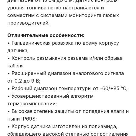
диапазоне от 15 см до 6 м. Датчик контроля
уровня топлива легко настраивается и
совместим с системами мониторинга любых
производителей.
Отличительные особенности:
• Гальваническая развязка по всему корпусу
датчика;
• Контроль размыкания разъема и/или обрыва
кабеля;
• Расширенный диапазон аналогового сигнала
от 0,2 до 9 В;
• Рабочий диапазон температуры от -60/+85 °С;
• Усовершенствованный алгоритм
термокомпенсации;
• Высокая степень защиты от попадания влаги и
пыли IP69S;
• Корпус датчика изготовлен из полиамида,
обладающего высокой степенью сопротивления