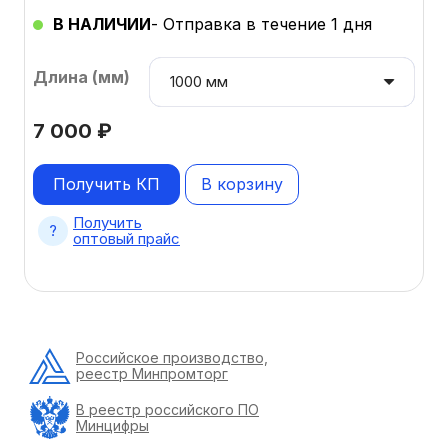
В НАЛИЧИИ
- Отправка в течение 1 дня
Длина (мм)
7 000
₽
Получить КП
В корзину
Получить
оптовый прайс
Российское производство,
реестр Минпромторг
В реестр российского ПО
Минцифры