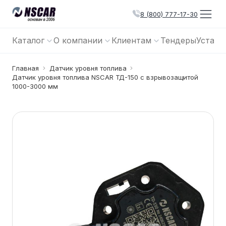
8 (800) 777-17-30
Каталог
О компании
Клиентам
Тендеры
Устано
Главная
Датчик уровня топлива
Датчик уровня топлива NSCAR ТД-150 с взрывозащитой
1000-3000 мм