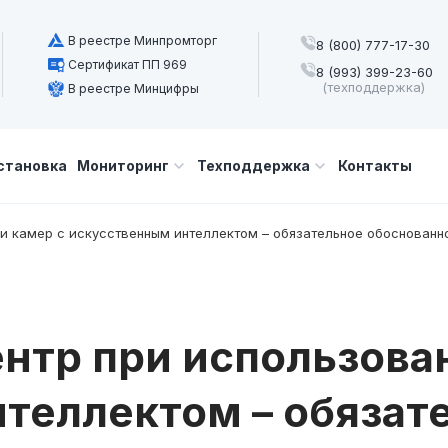
В реестре Минпромторг
8 (800) 777-17-30
Сертификат ПП 969
8 (993) 399-23-60
(техподдержка)
В реестре Минцифры
становка
Мониторинг
Техподдержка
Контакты
и камер с искусственным интеллектом – обязательное обоснованно
нтр при использова
теллектом – обязат