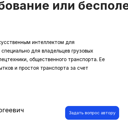
бование или бесполе
кусственным интеллектом для
 специально для владельцев грузовых
ецтехники, общественного транспорта. Ее
тков и простоя транспорта за счет
ргеевич
Задать вопрос автору