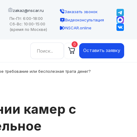
zakaz@nscar.ru
Заказать звонок
Пн-Пт: 6:00-18:00
Видеоконсультация
Сб-Вс: 10:00-15:00
NSCAR.online
(время по Москве)
0
Найти:
Оставить заявку
е требование или бесполезная трата денег?
нии камер с
ельное