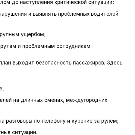
лом до наступления критической ситуации;
нарушения и выявлять проблемных водителей
крупным ущербом;
шрутам и проблемным сотрудникам.
план выходит безопасность пассажиров. Здесь
е;
телей на длинных сменах, междугородних
а разговоры по телефону и курение за рулем;
ные ситуации.