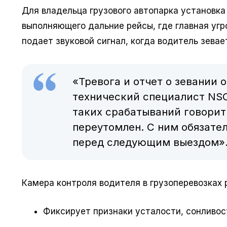
Для владельца грузового автопарка установка
выполняющего дальние рейсы, где главная угр
подает звуковой сигнал, когда водитель зевае
«Тревога и отчет о зевании 
технический специалист NSC
таких срабатываний говорит 
переутомлен. С ним обязате
перед следующим выездом»
Камера контроля водителя в грузоперевозках
Фиксирует признаки усталости, сонливос