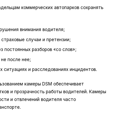
адельцам коммерческих автопарков сохранять
арушения внимания водителя;
 страховые случаи и претензии;
з постоянных разборов «со слов»;
 не после нее;
х ситуациях и расследованиях инцидентов.
ьзованием камеры DSM обеспечивает
тков и прозрачность работы водителей. Камеры
ости и отвлечений водителя часто
анспорте.