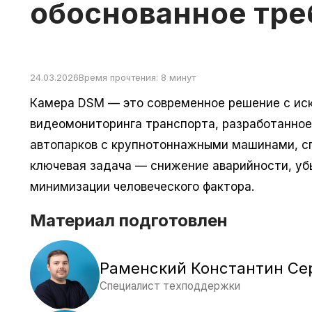
обоснованное тре
24.03.2026
Время прочтения: 8 минут
Камера DSM — это современное решение с ис
видеомониторинга транспорта, разработанное
автопарков с крупнотоннажными машинами, сп
ключевая задача — снижение аварийности, убы
минимизации человеческого фактора.
Материал подготовлен
Раменский Константин Се
Специалист техподдержки