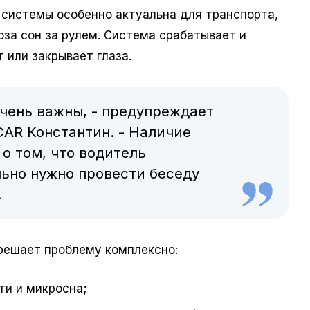
 системы особенно актуальна для транспорта,
оза сон за рулем. Система срабатывает и
т или закрывает глаза.
очень важны, - предупреждает
AR Константин. - Наличие
о том, что водитель
льно нужно провести беседу
.
 решает проблему комплексно:
ти и микросна;