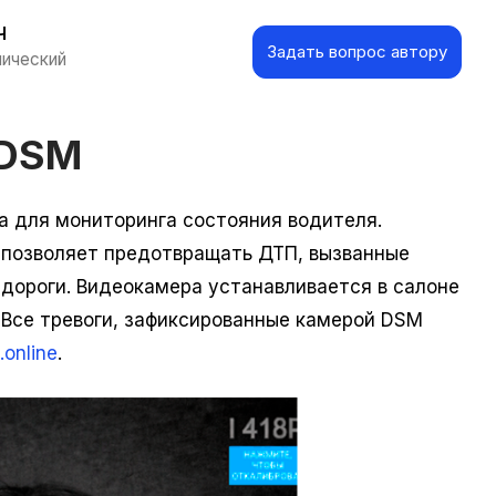
ч
Задать вопрос автору
нический
 DSM
 для мониторинга состояния водителя.
позволяет предотвращать ДТП, вызванные
дороги. Видеокамера устанавливается в салоне
 Все тревоги, зафиксированные камерой DSM
online
.