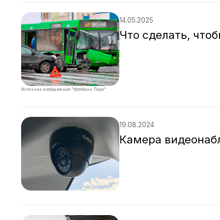
14.05.2025
Что сделать, что
Источник изображения "Фотобанк Лори"
19.08.2024
Камера видеонабл