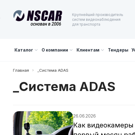
Крупнейший производитель
систем видеонаблюдения
для транспорта
Каталог
О компании
Клиентам
Тендеры
У
Главная
_Система ADAS
_Система ADAS
26.06.2026
Как видеокамеры 
первый месяц раб