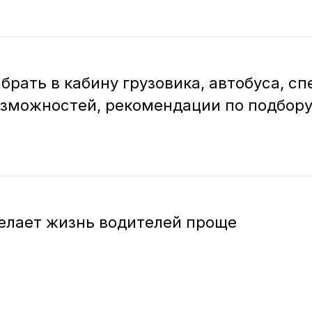
брать в кабину грузовика, автобуса, с
озможностей, рекомендации по подбору
елает жизнь водителей проще