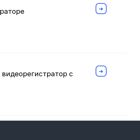
траторе
 видеорегистратор с