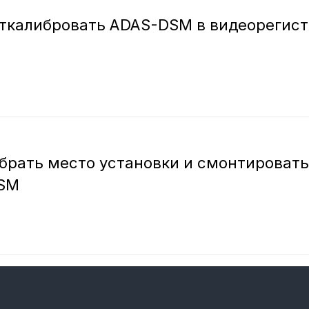
откалибровать ADAS-DSM в видеорегис
брать место установки и смонтировать
DSM