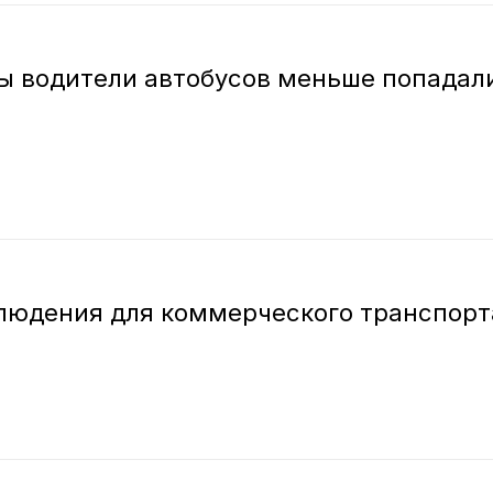
бы водители автобусов меньше попадал
юдения для коммерческого транспорта