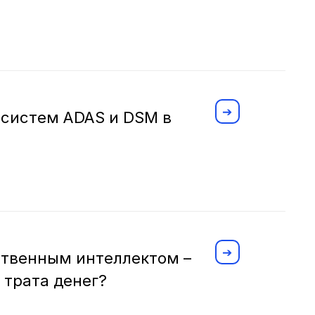
 систем ADAS и DSM в
ственным интеллектом –
 трата денег?