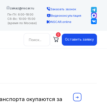
zakaz@nscar.ru
Заказать звонок
Пн-Пт: 6:00-18:00
Видеоконсультация
Сб-Вс: 10:00-15:00
NSCAR.online
(время по Москве)
0
Найти:
Оставить заявку
ранспорта окупаются за