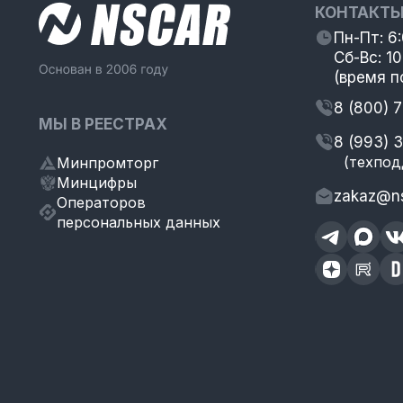
КОНТАКТ
Пн-Пт: 6
Сб-Вс: 10
(время п
8 (800) 
МЫ В РЕЕСТРАХ
8 (993) 
(техпод
Минпромторг
Минцифры
zakaz@ns
Операторов
персональных данных