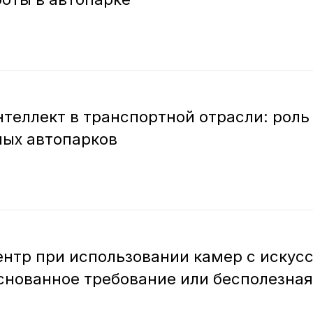
теллект в транспортной отрасли: роль
ных автопарков
нтр при использовании камер с искус
снованное требование или бесполезная