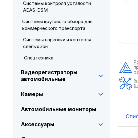
Системы контроля усталости
ADAS-DSM
Системы кругового обзора для
коммерческого транспорта
Системы парковки и контроля
слепых зон
Спецтехника
Р
п
р
Видеорегистраторы
автомобильные
У
б
Камеры
Автомобильные мониторы
Опи
Аксессуары