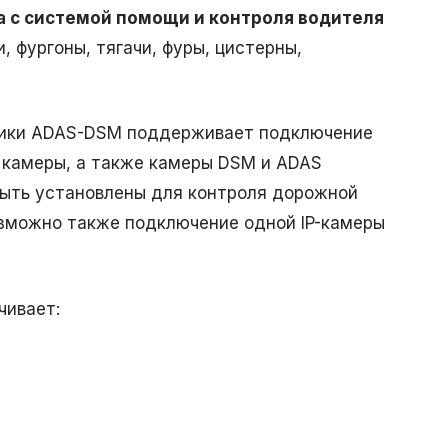
а с системой помощи и контроля водителя
, фургоны, тягачи, фуры, цистерны,
итики ADAS-DSM поддерживает подключение
 камеры, а также камеры DSM и ADAS
быть установлены для контроля дорожной
Возможно также подключение одной IP-камеры
чивает: