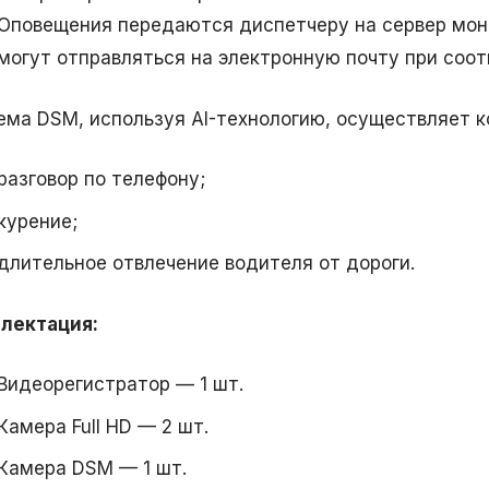
Оповещения передаются диспетчеру на сервер мони
могут отправляться на электронную почту при соо
ема DSM, используя AI-технологию, осуществляет к
разговор по телефону;
курение;
длительное отвлечение водителя от дороги.
лектация:
Видеорегистратор — 1 шт.
Камера Full HD — 2 шт.
Камера DSM — 1 шт.