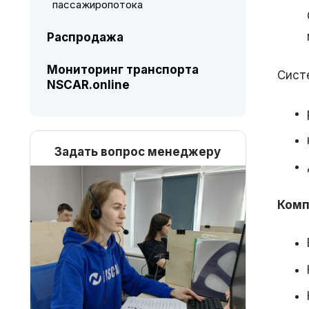
пассажиропотока
Распродажа
Мониторинг транспорта
Сист
NSCAR.online
Задать вопрос менеджеру
Комп