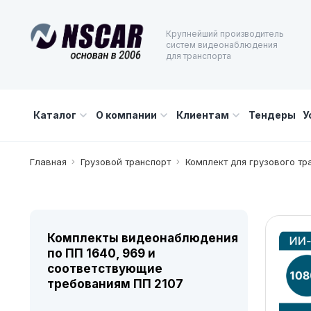
Крупнейший производитель
систем видеонаблюдения
для транспорта
Каталог
О компании
Клиентам
Тендеры
У
Главная
Грузовой транспорт
Комплект для грузового т
Комплекты видеонаблюдения
по ПП 1640, 969 и
соответствующие
требованиям ПП 2107