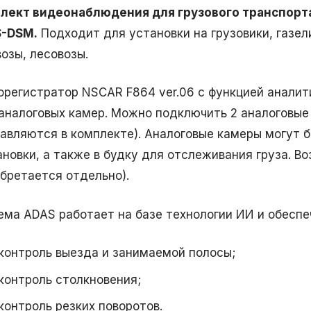
лект видеонаблюдения для грузового транспорт
-DSM.
Подходит для установки на грузовики, газели
озы, лесовозы.
орегистратор NSCAR F864 ver.06 с функцией анал
 аналоговых камер. Можно подключить 2 аналоговые
тавляются в комплекте). Аналоговые камеры могут 
ановки, а также в будку для отслеживания груза. 
обретается отдельно).
ема ADAS работает на базе технологии ИИ и обеспе
контроль выезда и занимаемой полосы;
контроль столкновения;
контроль резких поворотов.