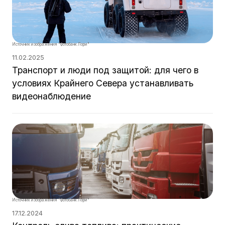
Источник изображения "Фотобанк Лори"
11.02.2025
Транспорт и люди под защитой: для чего в
условиях Крайнего Севера устанавливать
видеонаблюдение
Источник изображения "Фотобанк Лори"
17.12.2024