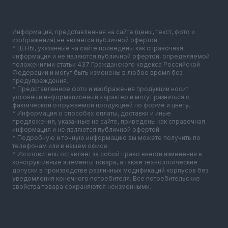
Информация, представленная на сайте (цены, текст, фото и
изображения) не является публичной офертой.
* ЦЕНЫ, указанные на сайте приведены как справочная
информация и не являются публичной офертой, определяемой
положениями статьи 437 Гражданского кодекса Российской
Федерации и могут быть изменены в любое время без
предупреждения.
* Представленное фото и изображения продукции носит
условный информационный характер и могут разниться с
фактической отгружаемой продукцией по форме и цвету.
* Информация о способах оплаты, доставки и иные
предложения, указанные на сайте, приведены как справочная
информация и не являются публичной офертой.
* Подробную и точную информацию вы можете получить по
телефонам или в нашем офисе.
* Изготовитель оставляет за собой право внести изменения в
конструктивные элементы товара, а также технологические
допуски в производстве различных модификаций корпусов без
уведомления конечного потребителя. Все потребительские
свойства товара сохраняются неизменными.