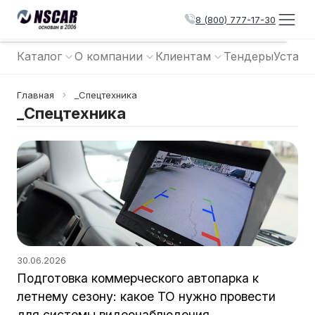
8 (800) 777-17-30
Каталог
О компании
Клиентам
Тендеры
Устано
Главная
_Спецтехника
_Спецтехника
30.06.2026
Подготовка коммерческого автопарка к
летнему сезону: какое ТО нужно провести
для системы видеонаблюдения