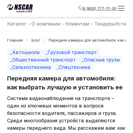
8 (800) 777-17-30
Каталог
О компании
Клиентам
Тендеры
Устано
Главная
Блог
Передняя камера для автомобиля: как выб
_Автошкола
_Грузовой транспорт
_Общественный транспорт
_Опасные грузы
_Сельхозтехника
_Спецтехника
Передняя камера для автомобиля:
как выбрать лучшую и установить ее
Система видеонаблюдения на транспорте –
один из ключевых моментов в вопросе
безопасности водителя, пассажиров и груза.
Среди многообразия устройств выделяются
камеры переднего вида. Мы расскажем вам: как