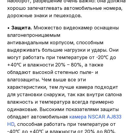
наоборот, разрешение очень важно: она должна
хорошо запечатлевать автомобильные номера,
дорожные знаки и пешеходов.
•
Защита.
Множество видеокамер оснащены
влагонепроницаемым
антивандальным корпусом, способным
выдерживать большие нагрузки и удары. Они
могут работать при температуре от -20℃ до
+40℃ и влажности 20% – 80%, а также
обладают высокой степенью пыле- и
влагозащиты. Чем выше все эти
характеристики, тем лучше камера подходит
для установки снаружи, так как внутри салона
влажность и температура всегда примерно
одинаковые. Высокими показателями защиты
обладает автомобильная
камера NSCAR AJ833
HD
, способная работать при температуре от
-40℃ до +40℃ и влажности от 20% до 80%.