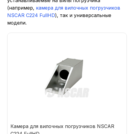
устанавливаемые на вилы погрузчика
(например,
камера для вилочных погрузчиков
NSCAR С224 FullHD
), так и универсальные
модели.
Камера для вилочных погрузчиков NSCAR
С224 FullHD