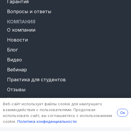
Гарантия
Вопросы и ответы
КОМПАНИЯ
О компании
Новости
Блог
Видео
Вебинар
Практика для студентов
Отзывы
Контакты
Веб-сайт использует файлы cookie для наилучшего
Техподдержка
взаимодействия с пользователями. Продолжая
Ок
использовать сайт, вы соглашаетесь с использованием
Реквизиты
cookie.
Политика конфиденциальности
ПЛАТЕЖНЫЕ СИСТЕМЫ