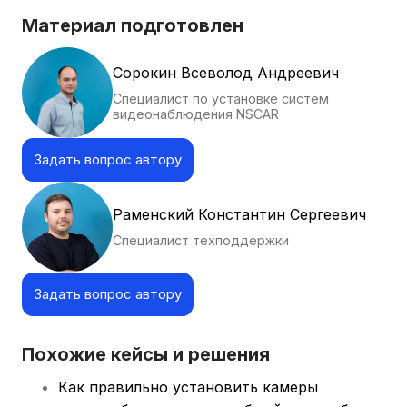
поддержку на всём сроке эксплуатации и по
Материал подготовлен
его истечении.
Сорокин Всеволод Андреевич
Специалист по установке систем
видеонаблюдения NSCAR
Задать вопрос автору
Раменский Константин Сергеевич
Специалист техподдержки
Задать вопрос автору
Похожие кейсы и решения
Как правильно установить камеры