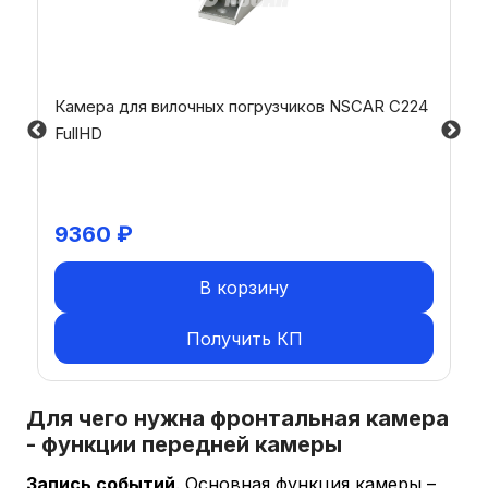
Камера для вилочных погрузчиков NSCAR С224
FullHD
9360
₽
В корзину
Получить КП
Для чего нужна фронтальная камера
- функции передней камеры
Запись событий
. Основная функция камеры –