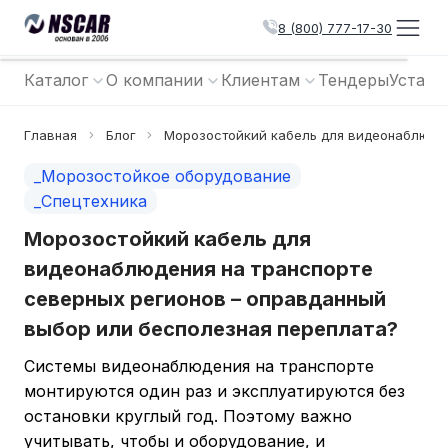
8 (800) 777-17-30
Каталог
О компании
Клиентам
Тендеры
Устано
Главная
Блог
Морозостойкий кабель для видеонаблюден
_Морозостойкое оборудование
_Спецтехника
Морозостойкий кабель для
видеонаблюдения на транспорте
северных регионов – оправданный
выбор или бесполезная переплата?
Системы видеонаблюдения на транспорте
монтируются один раз и эксплуатируются без
остановки круглый год. Поэтому важно
учитывать, чтобы и оборудование, и